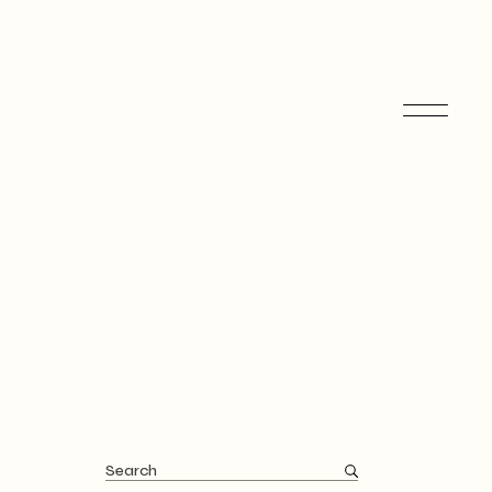
Search
for: