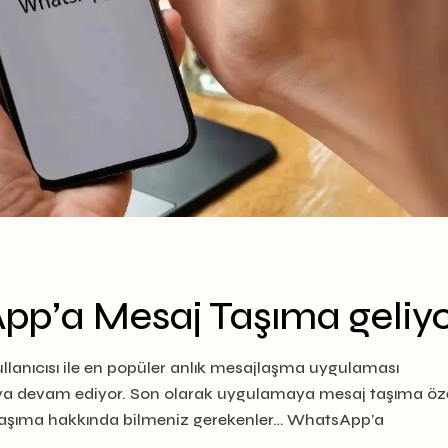
p’a Mesaj Taşıma geliyo
llanıcısı ile en popüler anlık mesajlaşma uygulaması
ya devam ediyor. Son olarak uygulamaya mesaj taşıma özel
 Taşıma hakkında bilmeniz gerekenler… WhatsApp’a