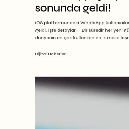
sonunda geldi!
iOS platformundaki WhatsApp kullanıcıları
geldi. İşte detaylar… Bir süredir her yeni g
dünyanın en çok kullanılan anlık mesajlaş
Dijital Haberler