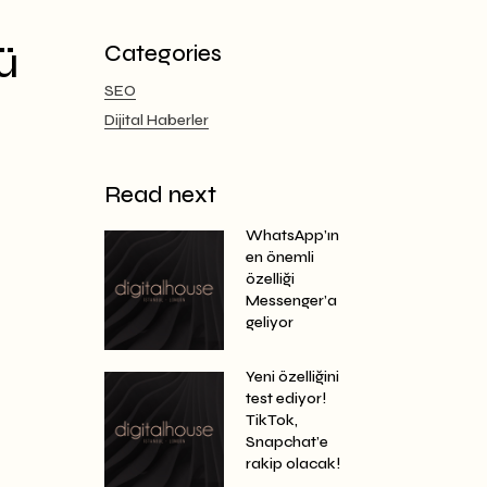
ü
Categories
SEO
Dijital Haberler
Read next
WhatsApp’ın
en önemli
özelliği
Messenger’a
geliyor
Yeni özelliğini
test ediyor!
TikTok,
Snapchat’e
rakip olacak!