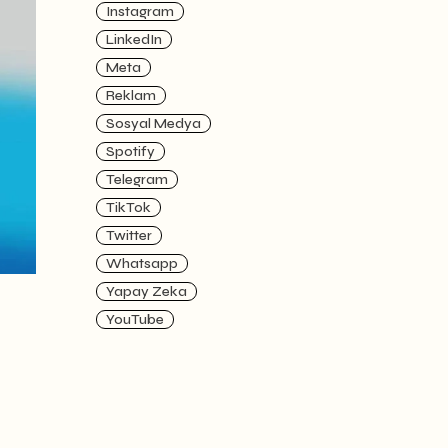
Instagram
LinkedIn
Meta
Reklam
Sosyal Medya
Spotify
Telegram
TikTok
Twitter
Whatsapp
Yapay Zeka
YouTube