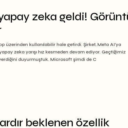
yapay zeka geldi! Görünt
r
zerinden kullanılabilir hale getirdi. Şirket, Meta AI’ya
 yapay zeka yarışı hız kesmeden devam ediyor. Geçtiğimiz
verdiğini duyurmuştuk. Microsoft şimdi de C
ardır beklenen özellik