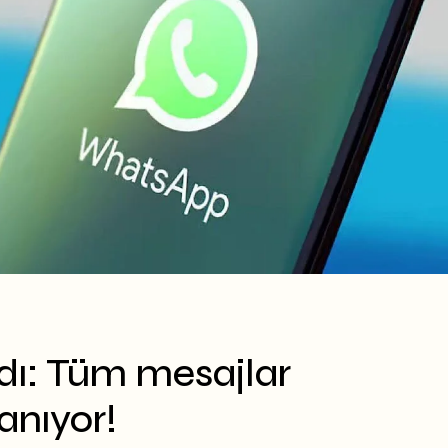
dı: Tüm mesajlar
anıyor!