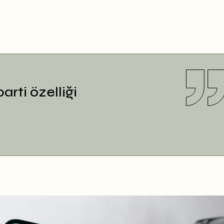
rti özelliği