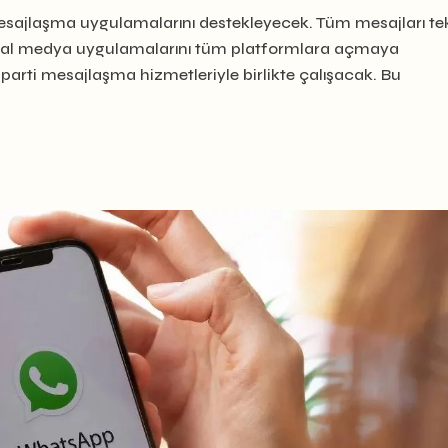
ajlaşma uygulamalarını destekleyecek. Tüm mesajları tek
yal medya uygulamalarını tüm platformlara açmaya
rti mesajlaşma hizmetleriyle birlikte çalışacak. Bu