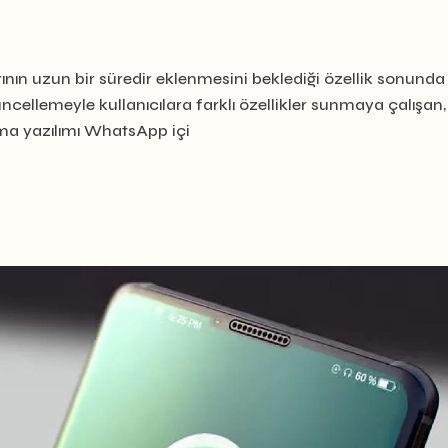
nın uzun bir süredir eklenmesini beklediği özellik sonunda
üncellemeyle kullanıcılara farklı özellikler sunmaya çalışan,
ma yazılımı WhatsApp içi