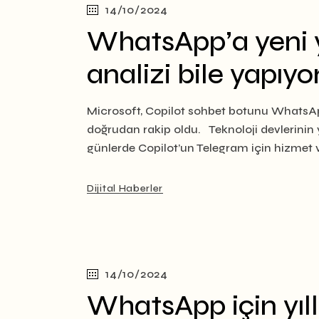
14/10/2024
WhatsApp’a yeni 
analizi bile yapıyo
Microsoft, Copilot sohbet botunu WhatsApp ü
doğrudan rakip oldu. Teknoloji devlerinin
günlerde Copilot’un Telegram için hizmet 
Dijital Haberler
14/10/2024
WhatsApp için yıll