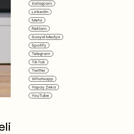
Instagram
LinkedIn
Meta
Reklam
Sosyal Medya
Spotify
Telegram
TikTok
Twitter
Whatsapp
Yapay Zeka
YouTube
li