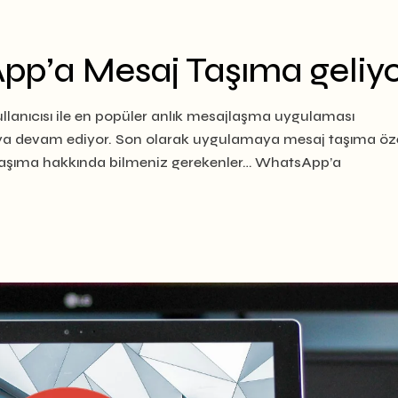
p’a Mesaj Taşıma geliyo
llanıcısı ile en popüler anlık mesajlaşma uygulaması
ya devam ediyor. Son olarak uygulamaya mesaj taşıma özel
 Taşıma hakkında bilmeniz gerekenler… WhatsApp’a