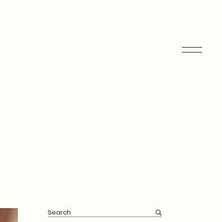
Search
for: