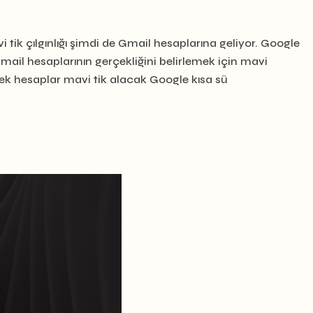
tik çılgınlığı şimdi de Gmail hesaplarına geliyor. Google
ail hesaplarının gerçekliğini belirlemek için mavi
ek hesaplar mavi tik alacak Google kısa sü