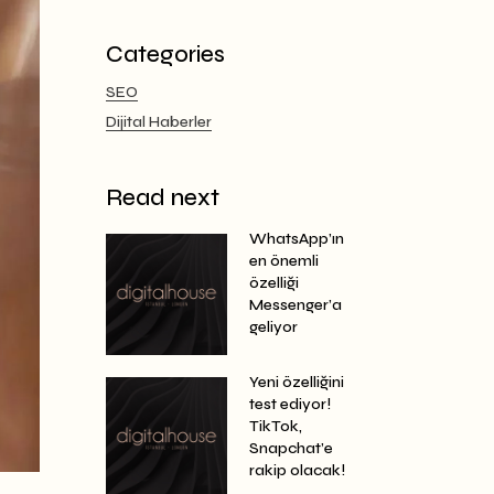
Categories
SEO
Dijital Haberler
Read next
WhatsApp’ın
en önemli
özelliği
Messenger’a
geliyor
Yeni özelliğini
test ediyor!
TikTok,
Snapchat’e
rakip olacak!