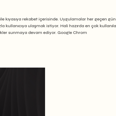
i ile kıyasıya rekabet içerisinde. Uygulamalar her geçen gün
la kullanıcıya ulaşmak istiyor. Hali hazırda en çok kullanıl
llikler sunmaya devam ediyor. Google Chrom