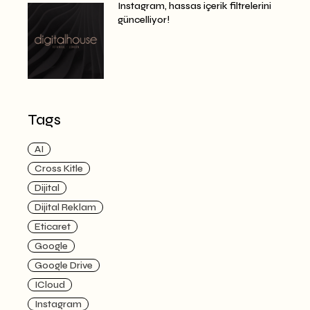
Instagram, hassas içerik filtrelerini
güncelliyor!
Tags
AI
Cross Kitle
Dijital
Dijital Reklam
Eticaret
Google
Google Drive
ICloud
Instagram