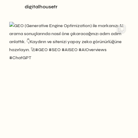
digitalhousetr