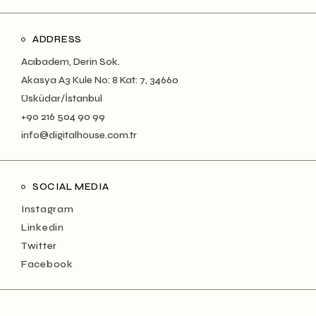
ADDRESS
Acıbadem, Derin Sok.
Akasya A3 Kule No: 8 Kat: 7, 34660
Üsküdar/İstanbul
+90 216 504 90 99
info@digitalhouse.com.tr
SOCIAL MEDIA
Instagram
Linkedin
Twitter
Facebook