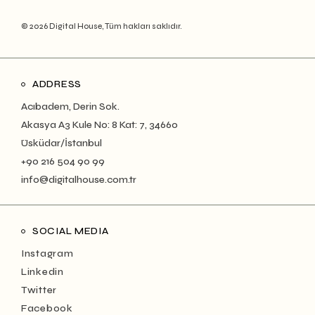
© 2026 Digital House, Tüm hakları saklıdır.
ADDRESS
Acıbadem, Derin Sok.
Akasya A3 Kule No: 8 Kat: 7, 34660
Üsküdar/İstanbul
+90 216 504 90 99
info@digitalhouse.com.tr
SOCIAL MEDIA
Instagram
Linkedin
Twitter
Facebook