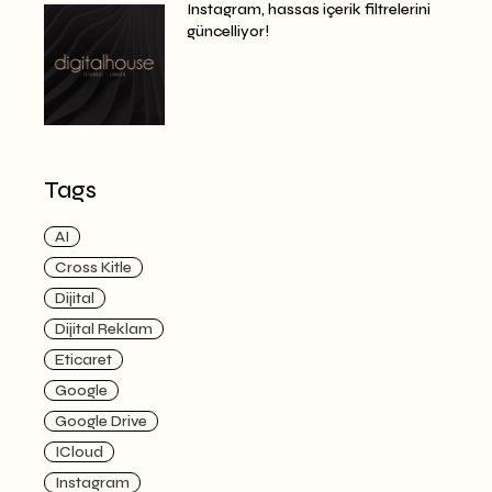
Instagram, hassas içerik filtrelerini
güncelliyor!
Tags
AI
Cross Kitle
Dijital
Dijital Reklam
Eticaret
Google
Google Drive
ICloud
Instagram