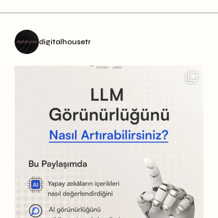
digitalhousetr