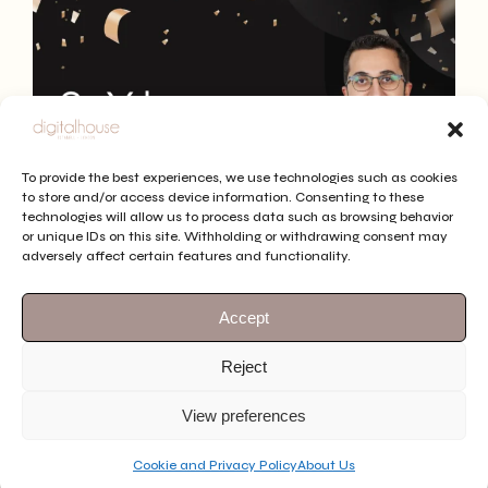
To provide the best experiences, we use technologies such as cookies
to store and/or access device information. Consenting to these
technologies will allow us to process data such as browsing behavior
or unique IDs on this site. Withholding or withdrawing consent may
adversely affect certain features and functionality.
Accept
Reject
View preferences
Follow Us
See More
Cookie and Privacy Policy
About Us
EN