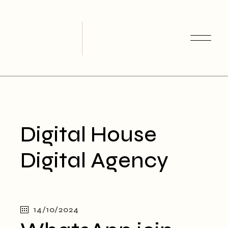
Skip
to
the
content
Digital House
Digital Agency
14/10/2024