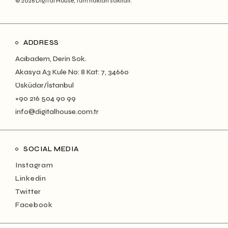
© 2026 Digital House, Tüm hakları saklıdır.
ADDRESS
Acıbadem, Derin Sok.
Akasya A3 Kule No: 8 Kat: 7, 34660
Üsküdar/İstanbul
+90 216 504 90 99
info@digitalhouse.com.tr
SOCIAL MEDIA
Instagram
Linkedin
Twitter
Facebook