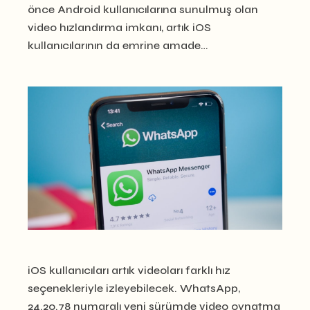
önce Android kullanıcılarına sunulmuş olan
video hızlandırma imkanı, artık iOS
kullanıcılarının da emrine amade…
iOS kullanıcıları artık videoları farklı hız
seçenekleriyle izleyebilecek. WhatsApp,
24.20.78 numaralı yeni sürümde video oynatma