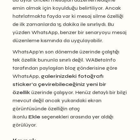
emin olmak için koyulduğu belirtiliyor. Ancak
hatırlatmakta fayda var ki mesaj silme özelliği
de ilk zamanlarda 15 dakika ile sınırlıydı. Bu
yüzden WhatsApp, benzer bir senaryoyu mesaj
düzenleme kısmında da uygulayabilir.
WhatsApp’ın son dönemde üzerinde çalıştığı
tek özellik bununla sınırlı değil. WABetaInfo
tarafından paylaşılan blog gönderisine göre
WhatsApp,
galerinizdeki fotoğrafı
sticker’a çevirebileceğiniz yeni bir
özellik
üzerinde çalışıyor. Henüz detaylı bir bilgi
mevcut değil ancak yukarıdaki ekran
görüntüsünde özelliğin ataç
ikonlu
Ekle
seçenekleri arasında yer aldığı
görülüyor.