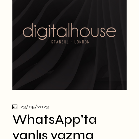
23/05/2023
WhatsApp’ta
yanlış yazma