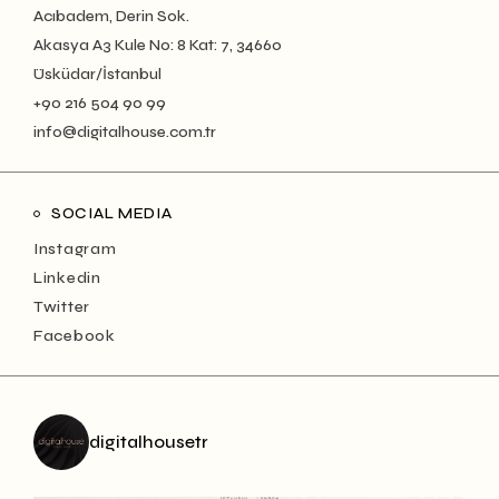
Acıbadem, Derin Sok.
Akasya A3 Kule No: 8 Kat: 7, 34660
Üsküdar/İstanbul
+90 216 504 90 99
info@digitalhouse.com.tr
SOCIAL MEDIA
Instagram
Linkedin
Twitter
Facebook
digitalhousetr