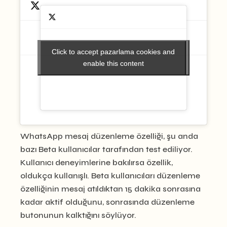
Click to accept pazarlama cookies and
Click to accept pazarlama cookies and
enable this content
enable this content
WhatsApp mesaj düzenleme özelliği, şu anda
bazı Beta kullanıcılar tarafından test ediliyor.
Kullanıcı deneyimlerine bakılırsa özellik,
oldukça kullanışlı. Beta kullanıcıları düzenleme
özelliğinin mesaj atıldıktan 15 dakika sonrasına
kadar aktif olduğunu, sonrasında düzenleme
butonunun kalktığını söylüyor.