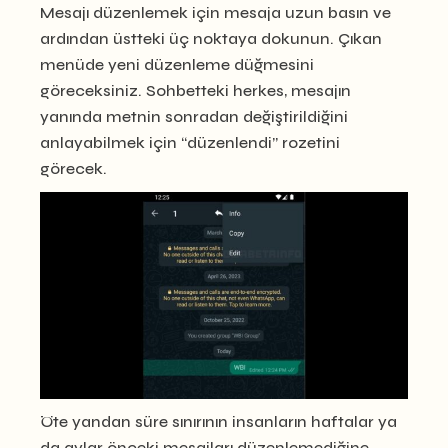
Mesajı düzenlemek için mesaja uzun basın ve
ardından üstteki üç noktaya dokunun. Çıkan
menüde yeni düzenleme düğmesini
göreceksiniz. Sohbetteki herkes, mesajın
yanında metnin sonradan değiştirildiğini
anlayabilmek için “düzenlendi” rozetini
görecek.
Öte yandan süre sınırının insanların haftalar ya
da aylar önceki mesajları düzenlemediğine