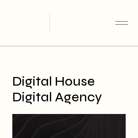
Skip
to
the
content
Digital House
Digital Agency