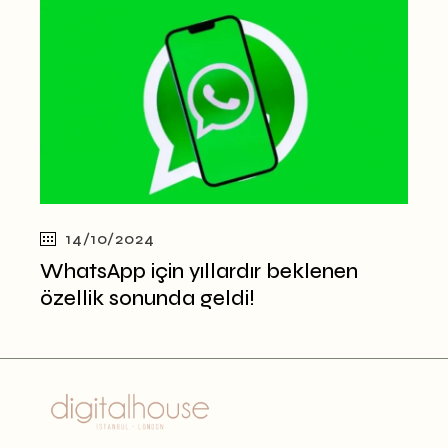
14/10/2024
WhatsApp için yıllardır beklenen
özellik sonunda geldi!