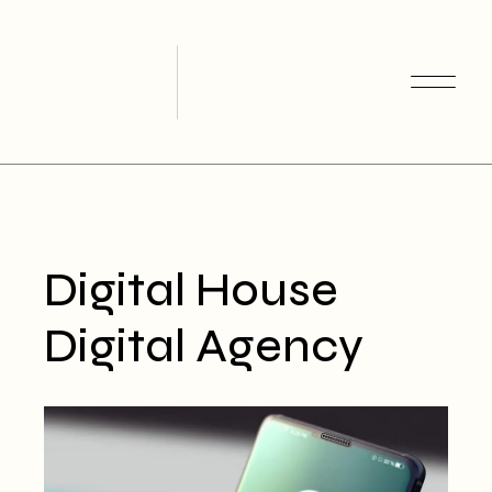
Skip
to
the
content
Digital House
Digital Agency