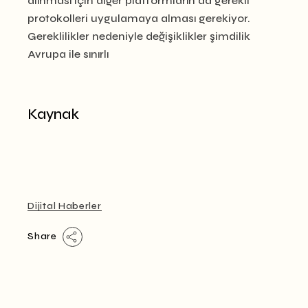
alınması için diğer platformların da gerekli
protokolleri uygulamaya alması gerekiyor.
Gereklilikler nedeniyle değişiklikler şimdilik
Avrupa ile sınırlı
Kaynak
Dijital Haberler
Share