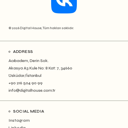
© 2026 Digital House, Tüm hakları saklıdır.
ADDRESS
Acıbadem, Derin Sok.
Akasya A3 Kule No: 8 Kat: 7, 34660
Üsküdar/İstanbul
+90 216 504 90 99
info@digitalhouse.com.tr
SOCIAL MEDIA
Instagram
Linkedin