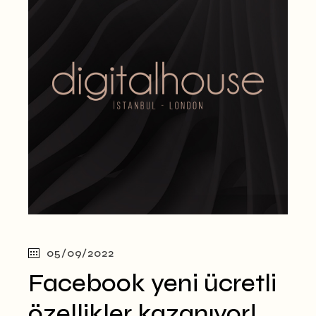
05/09/2022
Facebook yeni ücretli
özellikler kazanıyor!