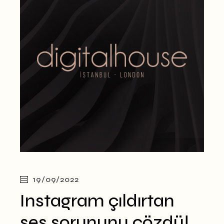
19/09/2022
Instagram çıldırtan
ses sorununu çözdü!