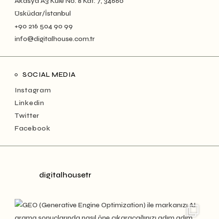
Akasya A3 Kule No: 8 Kat: 7, 34660
Üsküdar/İstanbul
+90 216 504 90 99
info@digitalhouse.com.tr
SOCIAL MEDIA
Instagram
Linkedin
Twitter
Facebook
digitalhousetr