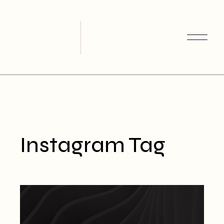
Skip
to
the
content
Instagram Tag