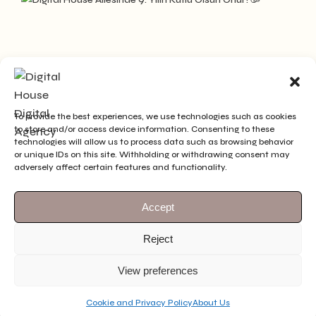
To provide the best experiences, we use technologies such as cookies
to store and/or access device information. Consenting to these
technologies will allow us to process data such as browsing behavior
or unique IDs on this site. Withholding or withdrawing consent may
adversely affect certain features and functionality.
Accept
Reject
View preferences
Follow Us
See More
Cookie and Privacy Policy
About Us
EN