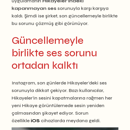
uygulamanın
Hikayeler’indeki
kapanmayan ses
sorunuyla karşı karşıya
kaldı. Şimdi ise şirket, son güncellemeyle birlikte
bu sorunu çözmüş gibi görünüyor.
Güncellemeyle
birlikte ses sorunu
ortadan kalktı
Instagram, son günlerde Hikayeler’deki ses
sorunuyla dikkat çekiyor. Bazı kullanıcılar,
Hikayeler’in sesini kapatmalarına rağmen her
yeni Hikaye görüntülemede sesin yeniden
çalmasından şikayet ediyor. Sorun
özellikle
iOS
cihazlarda meydana geldi.