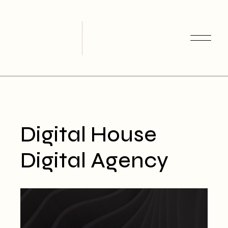
Skip
to
the
content
Digital House
Digital Agency