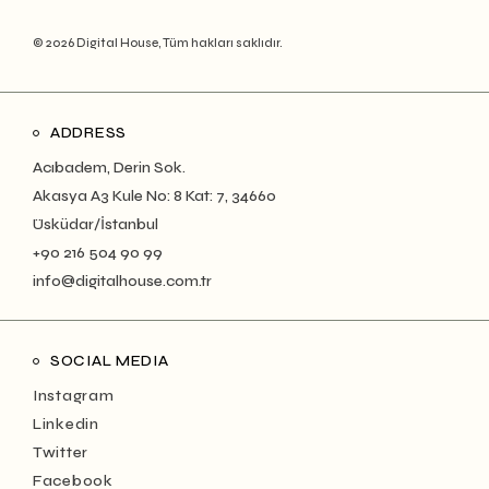
© 2026 Digital House, Tüm hakları saklıdır.
ADDRESS
Acıbadem, Derin Sok.
Akasya A3 Kule No: 8 Kat: 7, 34660
Üsküdar/İstanbul
+90 216 504 90 99
info@digitalhouse.com.tr
SOCIAL MEDIA
Instagram
Linkedin
Twitter
Facebook