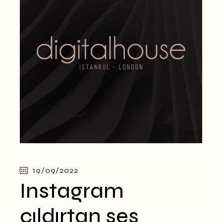
19/09/2022
Instagram
çıldırtan ses