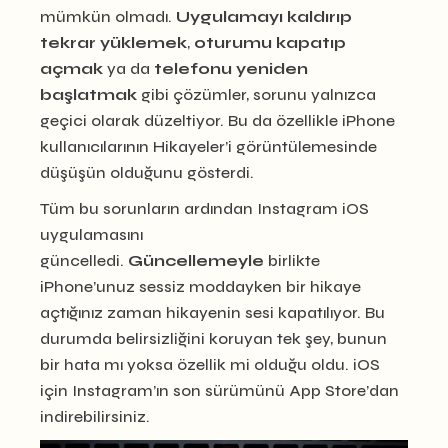
mümkün olmadı.
Uygulamayı kaldırıp
tekrar yüklemek
,
oturumu kapatıp
açmak
ya da
telefonu yeniden
başlatmak
gibi çözümler, sorunu yalnızca
geçici olarak düzeltiyor. Bu da özellikle iPhone
kullanıcılarının Hikayeler’i görüntülemesinde
düşüşün olduğunu gösterdi.
Tüm bu sorunların ardından Instagram iOS
uygulamasını
güncelledi.
Güncellemeyle
birlikte
iPhone’unuz sessiz moddayken bir hikaye
açtığınız zaman hikayenin sesi kapatılıyor. Bu
durumda belirsizliğini koruyan tek şey, bunun
bir hata mı yoksa özellik mi olduğu oldu. iOS
için Instagram’ın son sürümünü App Store’dan
indirebilirsiniz.