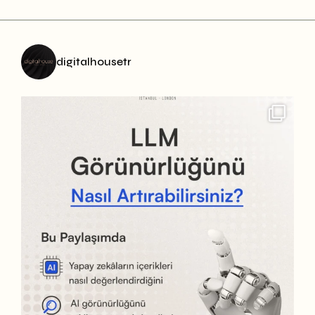
digitalhousetr