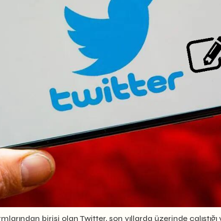
ından birisi olan Twitter, son yıllarda üzerinde çalıştığı y