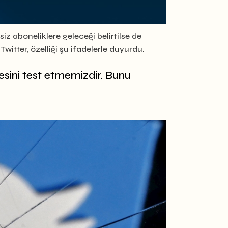
siz aboneliklere geleceği belirtilse de
itter, özelliği şu ifadelerle duyurdu.
ini test etmemizdir. Bunu