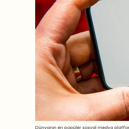
Dünyanın en popüler sosyal medya platformlar