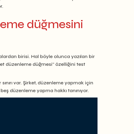
r.
enleme düğmesini
alardan birisi. Hal böyle olunca yazılan bir
et düzenleme düğmesi” özelliğini test
sınırı var. Şirket, düzenleme yapmak için
a beş düzenleme yapma hakkı tanınıyor.