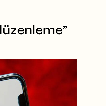
 düzenleme”