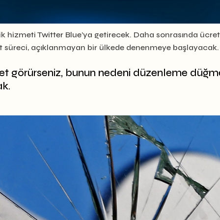
nelik hizmeti Twitter Blue’ya getirecek. Daha sonrasında ücret
st süreci, açıklanmayan bir ülkede denenmeye başlayacak. Tw
et görürseniz, bunun nedeni düzenleme düğmes
ak.