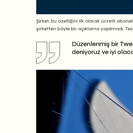
Şirket, bu özelliğini ilk olarak ücretli abo
şirketten böyle bir açıklama yapılmadı. Te
Düzenlenmiş bir Twe
deniyoruz ve iyi olac