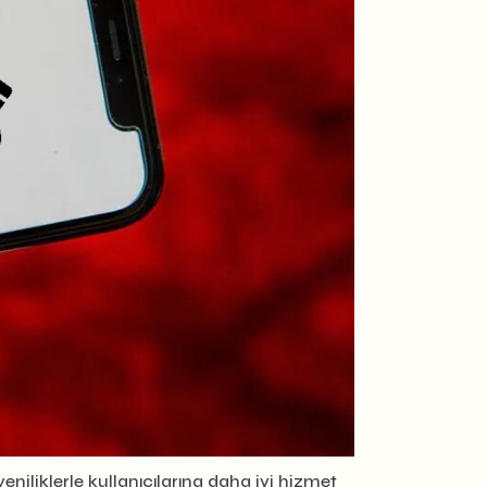
eniliklerle kullanıcılarına daha iyi hizmet