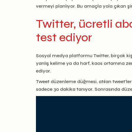
vermeyi planlıyor. Bu amaçla yola çıkan şirke
Twitter, ücretli 
test ediyor
Sosyal medya platformu Twitter, birçok kişiy
yanlış kelime ya da harf, kaos ortamına ze
ediyor.
Tweet düzenleme düğmesi, atılan tweet’leri
sadece 30 dakika tanıyor. Sonrasında düze