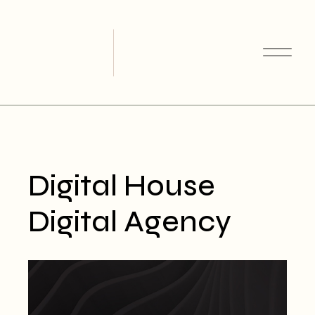
Skip
to
the
content
Digital House
Digital Agency