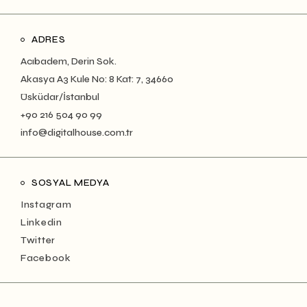
ADRES
Acıbadem, Derin Sok.
Akasya A3 Kule No: 8 Kat: 7, 34660
Üsküdar/İstanbul
+90 216 504 90 99
info@digitalhouse.com.tr
SOSYAL MEDYA
Instagram
Linkedin
Twitter
Facebook