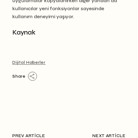
uygulamalar kopyalanırken diğer yandan da
kullanıcılar yeni fonksiyonlar sayesinde
kullanım deneyimi yaşıyor.
Kaynak
Dijital Haberler
Share
PREV ARTICLE
NEXT ARTICLE