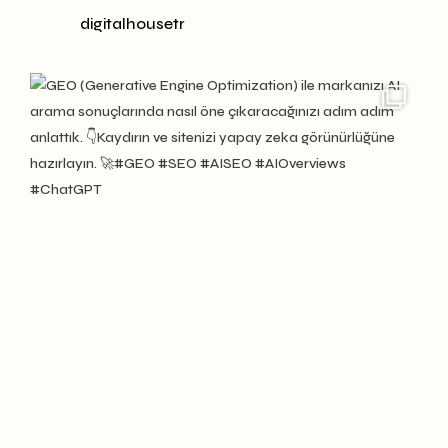
digitalhousetr