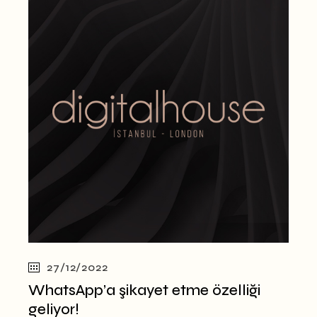
27/12/2022
WhatsApp’a şikayet etme özelliği
geliyor!