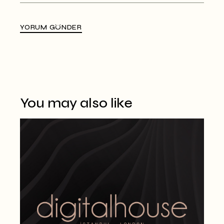
YORUM GÖNDER
Alternative:
You may also like