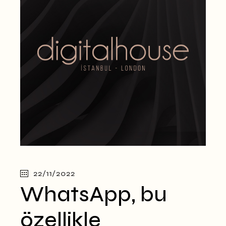
22/11/2022
WhatsApp, bu
özellikle