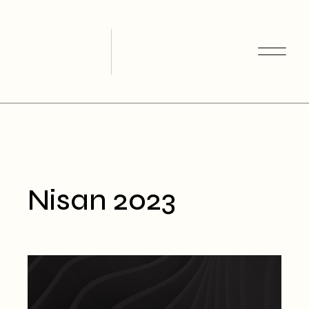
Skip
to
the
content
Nisan 2023