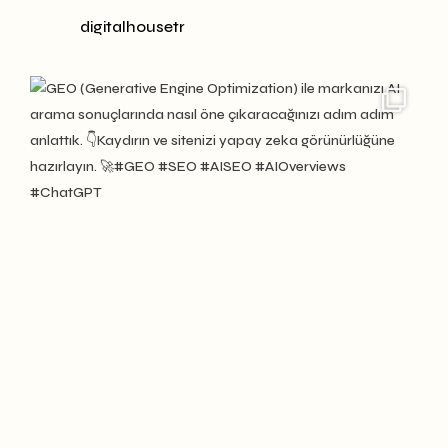
digitalhousetr