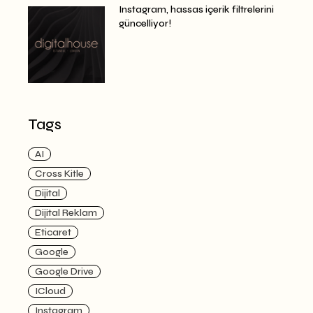
Instagram, hassas içerik filtrelerini
güncelliyor!
Tags
AI
Cross Kitle
Dijital
Dijital Reklam
Eticaret
Google
Google Drive
ICloud
Instagram