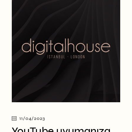
11/04/2023
YouTube uyumanıza