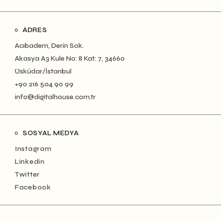
ADRES
Acıbadem, Derin Sok.
Akasya A3 Kule No: 8 Kat: 7, 34660
Üsküdar/İstanbul
+90 216 504 90 99
info@digitalhouse.com.tr
SOSYAL MEDYA
Instagram
Linkedin
Twitter
Facebook