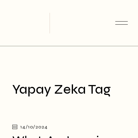
Skip
to
the
content
Yapay Zeka Tag
14/10/2024