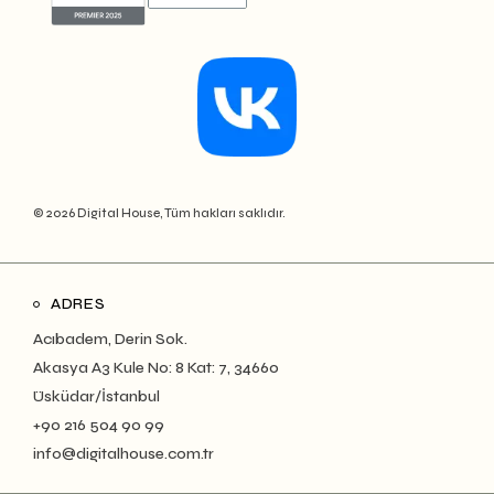
© 2026 Digital House, Tüm hakları saklıdır.
ADRES
Acıbadem, Derin Sok.
Akasya A3 Kule No: 8 Kat: 7, 34660
Üsküdar/İstanbul
+90 216 504 90 99
info@digitalhouse.com.tr