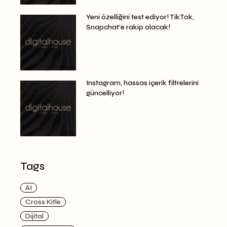
Yeni özelliğini test ediyor! TikTok,
Snapchat’e rakip olacak!
Instagram, hassas içerik filtrelerini
güncelliyor!
Tags
AI
Cross Kitle
Dijital