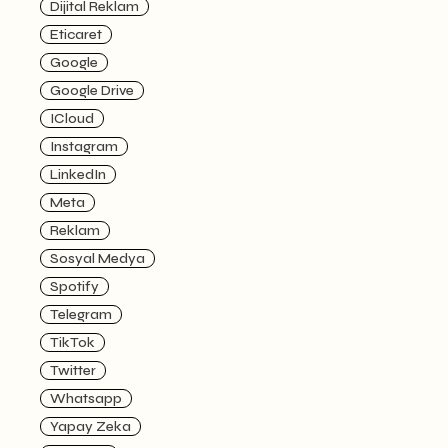
Dijital Reklam
Eticaret
Google
Google Drive
ICloud
Instagram
LinkedIn
Meta
Reklam
Sosyal Medya
Spotify
Telegram
TikTok
Twitter
Whatsapp
Yapay Zeka