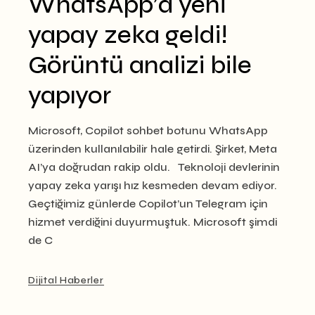
WhatsApp’a yeni
yapay zeka geldi!
Görüntü analizi bile
yapıyor
Microsoft, Copilot sohbet botunu WhatsApp
üzerinden kullanılabilir hale getirdi. Şirket, Meta
AI’ya doğrudan rakip oldu. Teknoloji devlerinin
yapay zeka yarışı hız kesmeden devam ediyor.
Geçtiğimiz günlerde Copilot’un Telegram için
hizmet verdiğini duyurmuştuk. Microsoft şimdi
de C
Dijital Haberler