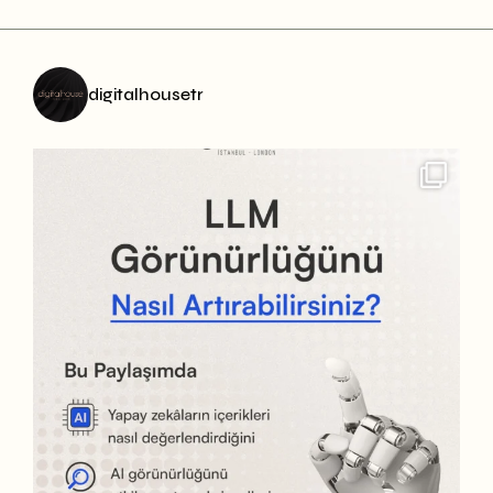
digitalhousetr