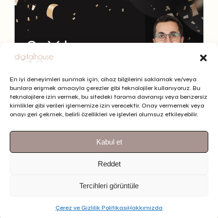
En iyi deneyimleri sunmak için, cihaz bilgilerini saklamak ve/veya
bunlara erişmek amacıyla çerezler gibi teknolojiler kullanıyoruz. Bu
teknolojilere izin vermek, bu sitedeki tarama davranışı veya benzersiz
kimlikler gibi verileri işlememize izin verecektir. Onay vermemek veya
onayı geri çekmek, belirli özellikleri ve işlevleri olumsuz etkileyebilir.
Kabul et
Reddet
Tercihleri görüntüle
Bizi Takip Et
Daha Fazlasını Gör
Çerez ve Gizlilik Politikası
Hakkımızda
TR