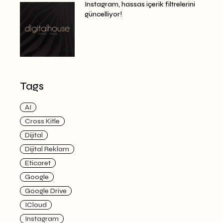
Instagram, hassas içerik filtrelerini
güncelliyor!
Tags
AI
Cross Kitle
Dijital
Dijital Reklam
Eticaret
Google
Google Drive
ICloud
Instagram