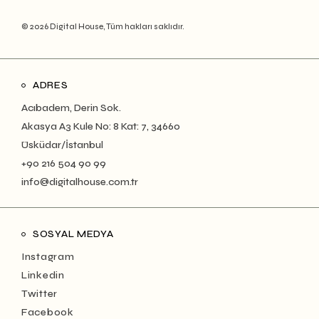
© 2026 Digital House, Tüm hakları saklıdır.
ADRES
Acıbadem, Derin Sok.
Akasya A3 Kule No: 8 Kat: 7, 34660
Üsküdar/İstanbul
+90 216 504 90 99
info@digitalhouse.com.tr
SOSYAL MEDYA
Instagram
Linkedin
Twitter
Facebook