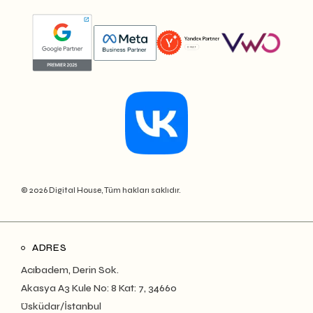
© 2026 Digital House, Tüm hakları saklıdır.
ADRES
Acıbadem, Derin Sok.
Akasya A3 Kule No: 8 Kat: 7, 34660
Üsküdar/İstanbul