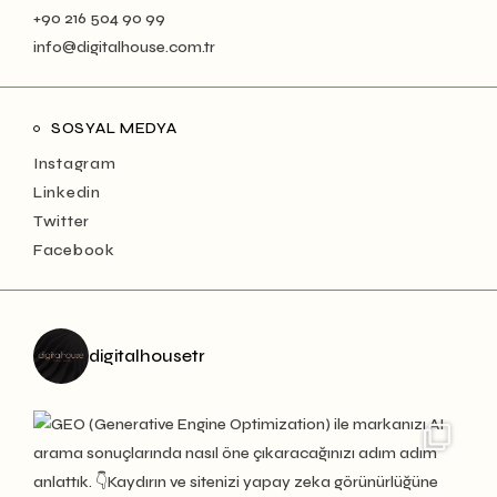
+90 216 504 90 99
info@digitalhouse.com.tr
SOSYAL MEDYA
Instagram
Linkedin
Twitter
Facebook
digitalhousetr