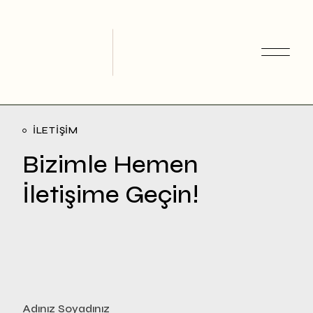
ILETIŞIM
Bizimle Hemen
İletişime Geçin!
Adınız Soyadınız