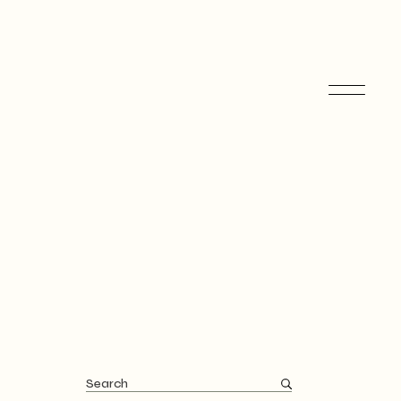
Search
for: