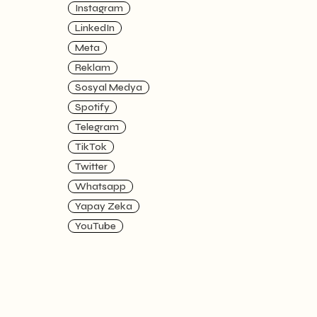
Instagram
LinkedIn
Meta
Reklam
Sosyal Medya
Spotify
Telegram
TikTok
Twitter
Whatsapp
Yapay Zeka
YouTube