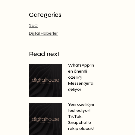
Categories
SEO
Dijital Haberler
Read next
WhatsApp’ın
en önemli
özelliği
Messenger’a
geliyor
Yeni özelliğini
test ediyor!
TikTok,
Snapchat’e
rakip olacak!