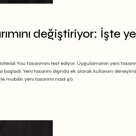
mını değiştiriyor: İşte ye
terial You tasarımını test ediyor. Uygulamanın yeni tasarım
 başladı. Yeni tasarım dışında ek olarak kullanım deneyimi
gle mobilin yeni tasarımı nasıl gö