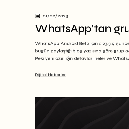
01/02/2023
WhatsApp’tan grupl
WhatsApp Android Beta için 2.23.3.9 güncel
bugün paylaştığı blog yazısına göre grup aç
Peki yeni özelliğin detayları neler ve What
Dijital Haberler