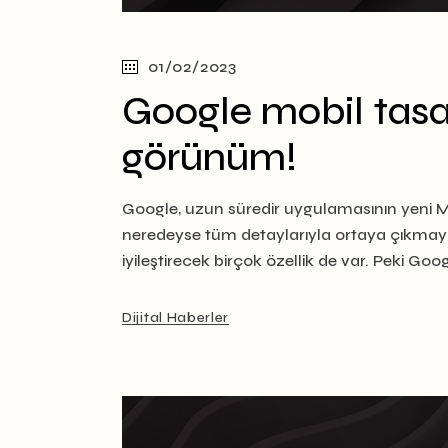
01/02/2023
Google mobil tasarı
görünüm!
Google, uzun süredir uygulamasının yeni Ma
neredeyse tüm detaylarıyla ortaya çıkmaya
iyileştirecek birçok özellik de var. Peki Goo
Dijital Haberler