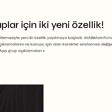
ar için iki yeni özellik!
lemesiyle yeni iki özellik yayılmaya başladı. WABetaInfo’
ıklamalarını ve konusu için olan karakter sınırlaması değiş
sApp grup açıklamaları v