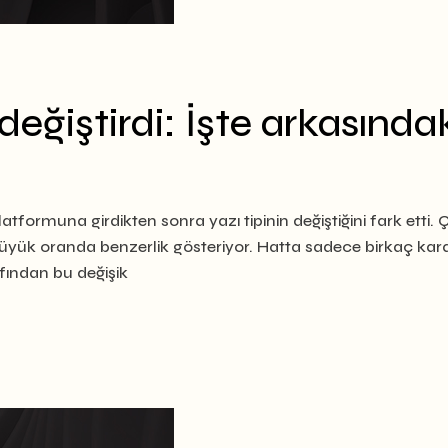
 değiştirdi: İşte arkasında
atformuna girdikten sonra yazı tipinin değiştiğini fark etti. 
yle büyük oranda benzerlik gösteriyor. Hatta sadece birkaç kar
rafından bu değişik