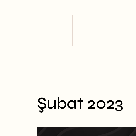
Skip
to
the
content
Şubat 2023