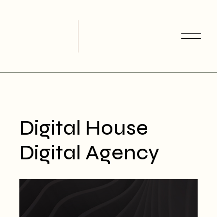
Skip
to
the
content
Digital House
Digital Agency