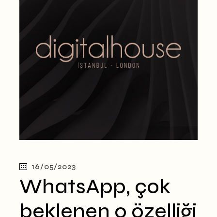
16/05/2023
WhatsApp, çok
beklenen o özelliği