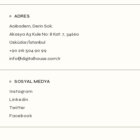
ADRES
Acıbadem, Derin Sok.
Akasya A3 Kule No: 8 Kat: 7, 34660
Üsküdar/İstanbul
+90 216 504 90 99
info@digitalhouse.com.tr
SOSYAL MEDYA
Instagram
Linkedin
Twitter
Facebook