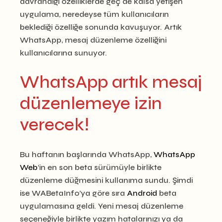
davrandığı özelliklerde geç de kalsa yetişen
uygulama, neredeyse tüm kullanıcıların
beklediği özelliğe sonunda kavuşuyor. Artık
WhatsApp, mesaj düzenleme özelliğini
kullanıcılarına sunuyor.
WhatsApp artık mesaj
düzenlemeye izin
verecek!
Bu haftanın başlarında WhatsApp,
WhatsApp
Web
‘in en son beta sürümüyle birlikte
düzenleme düğmesini kullanıma sundu. Şimdi
ise WABetaInfo’ya göre sıra
Android
beta
uygulamasına geldi. Yeni mesaj düzenleme
seçeneğiyle birlikte yazım hatalarınızı ya da