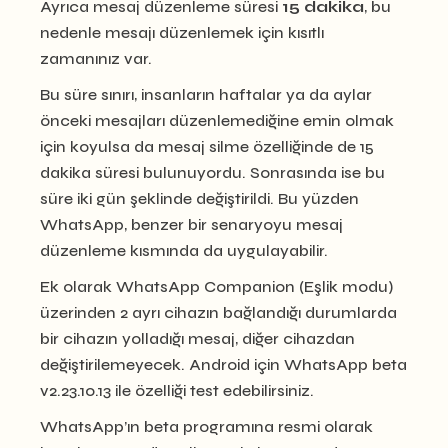
Ayrıca mesaj düzenleme süresi
15 dakika
, bu
nedenle mesajı düzenlemek için kısıtlı
zamanınız var.
Bu süre sınırı, insanların haftalar ya da aylar
önceki mesajları düzenlemediğine emin olmak
için koyulsa da mesaj silme özelliğinde de 15
dakika süresi bulunuyordu. Sonrasında ise bu
süre iki gün şeklinde değiştirildi. Bu yüzden
WhatsApp, benzer bir senaryoyu mesaj
düzenleme kısmında da uygulayabilir.
Ek olarak WhatsApp Companion (Eşlik modu)
üzerinden 2 ayrı cihazın bağlandığı durumlarda
bir cihazın yolladığı mesaj, diğer cihazdan
değiştirilemeyecek. Android için WhatsApp beta
v2.23.10.13 ile özelliği test edebilirsiniz.
WhatsApp’ın beta programına resmi olarak