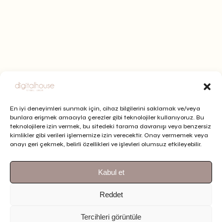
En iyi deneyimleri sunmak için, cihaz bilgilerini saklamak ve/veya
bunlara erişmek amacıyla çerezler gibi teknolojiler kullanıyoruz. Bu
teknolojilere izin vermek, bu sitedeki tarama davranışı veya benzersiz
kimlikler gibi verileri işlememize izin verecektir. Onay vermemek veya
onayı geri çekmek, belirli özellikleri ve işlevleri olumsuz etkileyebilir.
Bizi Takip Et
Daha Fazlasını Gör
Kabul et
Reddet
Tercihleri görüntüle