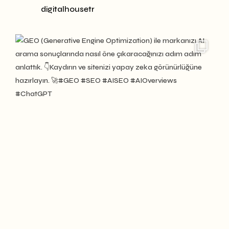
digitalhousetr