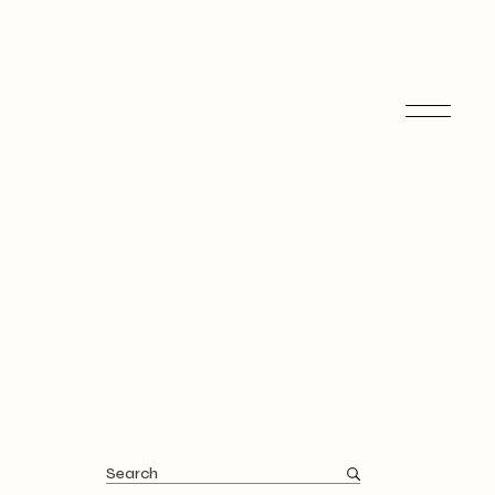
Search
for: