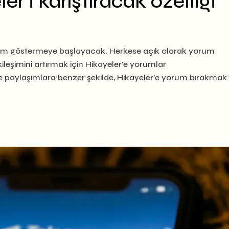
r’i karıştıracak özelliği
um göstermeye başlayacak. Herkese açık olarak yorum
ileşimini artırmak için Hikayeler’e yorumlar
 paylaşımlara benzer şekilde, Hikayeler’e yorum bırakmak