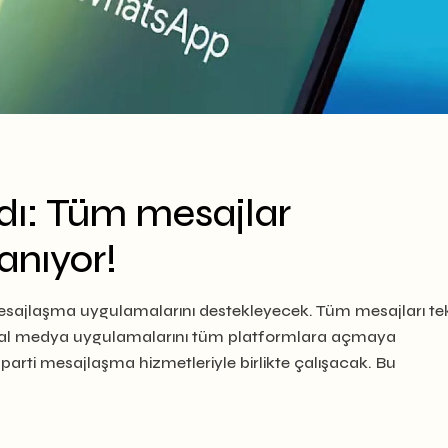
dı: Tüm mesajlar
anıyor!
ajlaşma uygulamalarını destekleyecek. Tüm mesajları tek
yal medya uygulamalarını tüm platformlara açmaya
rti mesajlaşma hizmetleriyle birlikte çalışacak. Bu