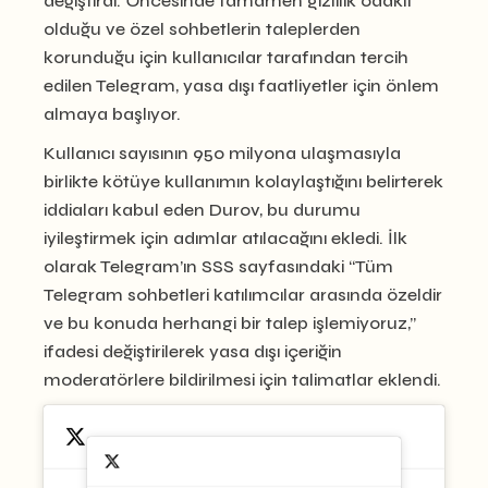
değiştirdi. Öncesinde tamamen gizlilik odaklı
olduğu ve özel sohbetlerin taleplerden
korunduğu için kullanıcılar tarafından tercih
edilen Telegram, yasa dışı faatliyetler için önlem
almaya başlıyor.
Kullanıcı sayısının 950 milyona ulaşmasıyla
birlikte kötüye kullanımın kolaylaştığını belirterek
iddiaları kabul eden Durov, bu durumu
iyileştirmek için adımlar atılacağını ekledi. İlk
olarak Telegram’ın SSS sayfasındaki “Tüm
Telegram sohbetleri katılımcılar arasında özeldir
ve bu konuda herhangi bir talep işlemiyoruz,”
ifadesi değiştirilerek yasa dışı içeriğin
moderatörlere bildirilmesi için talimatlar eklendi.