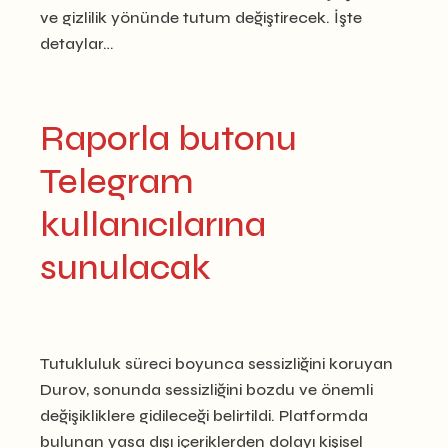
ve gizlilik yönünde tutum değiştirecek. İşte
detaylar…
Raporla butonu
Telegram
kullanıcılarına
sunulacak
Tutukluluk süreci boyunca sessizliğini koruyan
Durov, sonunda sessizliğini bozdu ve önemli
değişikliklere gidileceği belirtildi. Platformda
bulunan yasa dışı içeriklerden dolayı kişisel