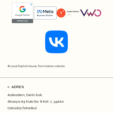
© 2026 Digital House, Tüm hakları saklıdır.
ADRES
Acıbadem, Derin Sok.
Akasya A3 Kule No: 8 Kat: 7, 34660
Üsküdar/İstanbul