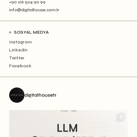
+90 216 504 90 99
info@digitalhouse.com.tr
SOSYAL MEDYA
Instagram
Linkedin
Twitter
Facebook
digitalhousetr