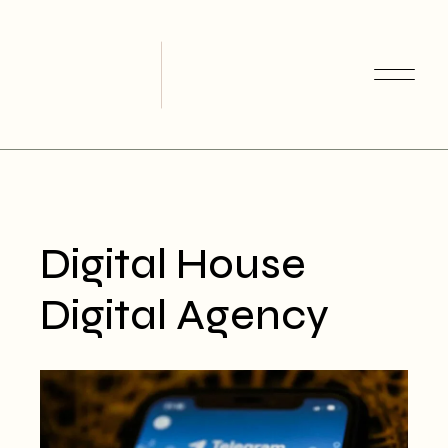
Skip
to
the
content
Digital House
Digital Agency