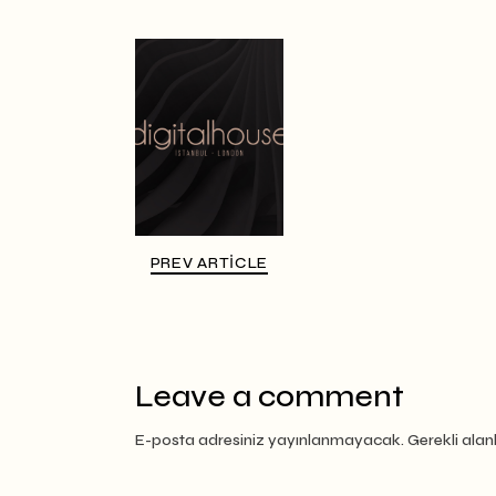
PREV ARTICLE
Leave a comment
E-posta adresiniz yayınlanmayacak.
Gerekli alan