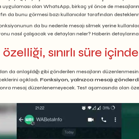
ulaması olan WhatsApp, birkaç yıl önce de mesajların “her i
fın da bunu görmesi bazı kullanıcılar tarafından destekle
ksiyonunun da bu nedenle mesajı silmek yerine kullanıla
nu nasıl çalışacak ve detayları neler? Haberin detaylarına 
lliği, sınırlı süre içinde 
n da anlaşıldığı gibi gönderilen mesajların düzenlenmesini
eklerini açıkladı.
Fonksiyon, yalnızca
mesajı gönderdi
onra mesaj düzenlenemeyecek. Test aşamasında olan özelli