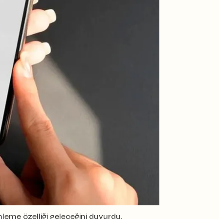
nleme özelliği geleceğini duyurdu.