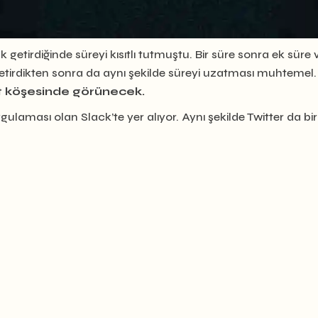
lk getirdiğinde süreyi kısıtlı tutmuştu. Bir süre sonra ek süre
tirdikten sonra da aynı şekilde süreyi uzatması muhtemel
lt köşesinde görünecek.
gulaması olan Slack’te yer alıyor. Aynı şekilde Twitter da b