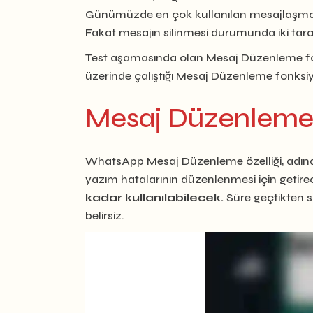
Günümüzde en çok kullanılan mesajlaşma uyg
Fakat mesajın silinmesi durumunda iki tara
Test aşamasında olan Mesaj Düzenleme fon
üzerinde çalıştığı Mesaj Düzenleme fonksiyo
Mesaj Düzenleme öze
WhatsApp Mesaj Düzenleme özelliği, adında
yazım hatalarının düzenlenmesi için getirec
kadar kullanılabilecek.
Süre geçtikten s
belirsiz.