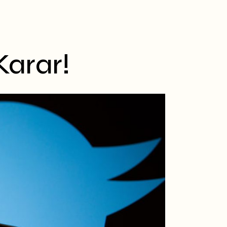
Karar!