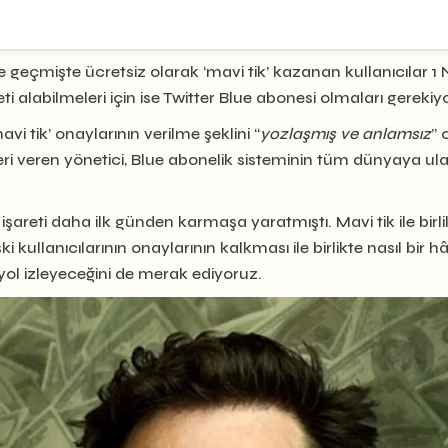
geçmişte ücretsiz olarak ‘mavi tik’ kazanan kullanıcılar 1 N
i alabilmeleri için ise Twitter Blue abonesi olmaları gerekiyo
avi tik’ onaylarının verilme şeklini “
yozlaşmış ve anlamsız
” 
lleri veren yönetici, Blue abonelik sisteminin tüm dünyaya ula
 işareti daha ilk günden karmaşa yaratmıştı. Mavi tik ile birli
ski kullanıcılarının onaylarının kalkması ile birlikte nasıl b
r yol izleyeceğini de merak ediyoruz.