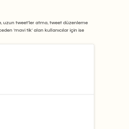
örme, uzun tweet’ler atma, tweet düzenleme
eden ‘mavi tik’ alan kullanıcılar için ise