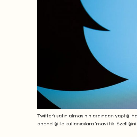
Twitter’ı satın almasının ardından yaptığı ha
aboneliği ile kullanıcılara ‘mavi tik’ özelli