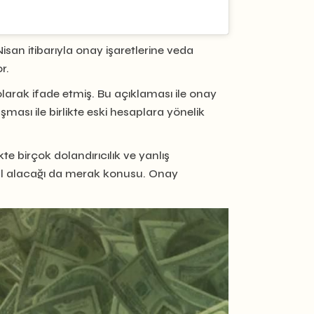
isan itibarıyla onay işaretlerine veda
r.
olarak ifade etmiş. Bu açıklaması ile onay
şması ile birlikte eski hesaplara yönelik
kte birçok dolandırıcılık ve yanlış
ir hâl alacağı da merak konusu. Onay