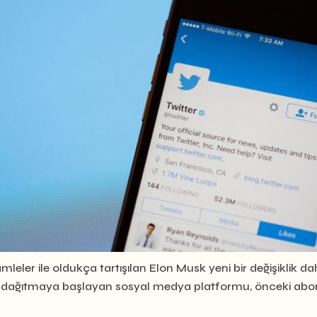
mleler ile oldukça tartışılan Elon Musk yeni bir değişiklik da
ğini dağıtmaya başlayan sosyal medya platformu, önceki abonele