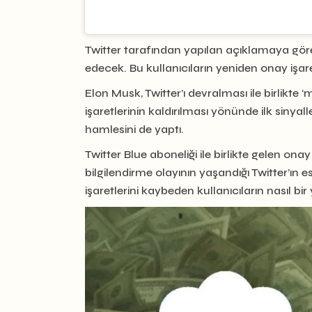
Twitter tarafından yapılan açıklamaya göre 
edecek. Bu kullanıcıların yeniden onay işaret
Elon Musk, Twitter’ı devralması ile birlikte ‘m
işaretlerinin kaldırılması yönünde ilk sinya
hamlesini de yaptı.
Twitter Blue aboneliği ile birlikte gelen onay
bilgilendirme olayının yaşandığı Twitter’ın e
işaretlerini kaybeden kullanıcıların nasıl bi