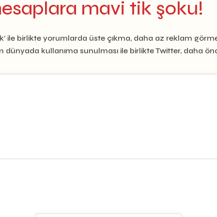
esaplara mavi tik şoku!
avi tik’ ile birlikte yorumlarda üste çıkma, daha az reklam g
 tüm dünyada kullanıma sunulması ile birlikte Twitter, daha önc