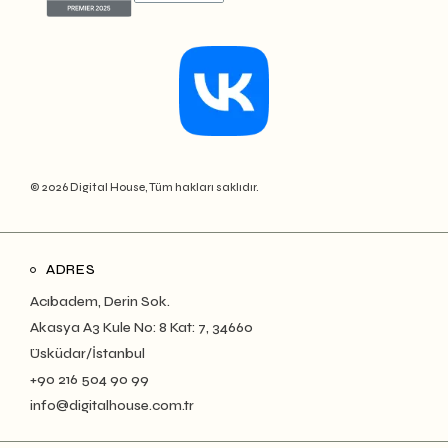
© 2026 Digital House, Tüm hakları saklıdır.
ADRES
Acıbadem, Derin Sok.
Akasya A3 Kule No: 8 Kat: 7, 34660
Üsküdar/İstanbul
+90 216 504 90 99
info@digitalhouse.com.tr