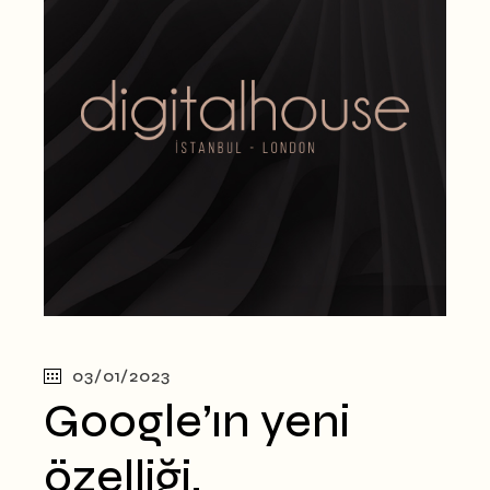
03/01/2023
Google’ın yeni
özelliği,