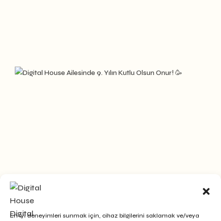
En iyi deneyimleri sunmak için, cihaz bilgilerini saklamak ve/veya