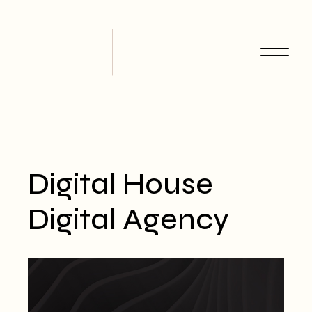
Skip
to
the
content
Digital House
Digital Agency