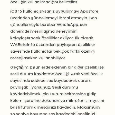
özelliğin kullanılmadığını belirtelim.
iOS 16 kullanıcısıysanız uygulamayı Appstore
üzerinden güncellemeyi ihmal etmeyin. Son
güncellemeyle beraber WhatsApp, son
dönemde mesajlaşma deneyimini
kolaylaştıracak özellikler ekliyor. İlk olarak
WABetaInfo üzerinden paylaşılan özellikler
sayesinde kullanıcılar pek çok farklı özelliği
mesajlaşırken kullanabiliyor.
Geçtiğimiz günlerde eklenen bir diğer özellik ise
sesli durum kaydetme özelliği. Artık yeni özellik
sayesinde sadece ses kaydederek durum
paylaşabiliyorsunuz. Sesli durumu
kaydedebilmek için Durum sekmesine gidip
kalem işaretine dokunun ve mikrofon simgesini
basılı tutarak mesajınızı kaydedin. Maksimum
30 saniye boyunca ses kaydedebileceğinizi