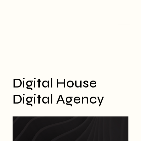
Skip
to
the
content
Digital House
Digital Agency