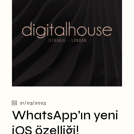
21/03/2023
WhatsApp’ın yeni
iOS özelliği!