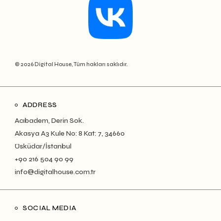
© 2026 Digital House, Tüm hakları saklıdır.
ADDRESS
Acıbadem, Derin Sok.
Akasya A3 Kule No: 8 Kat: 7, 34660
Üsküdar/İstanbul
+90 216 504 90 99
info@digitalhouse.com.tr
SOCIAL MEDIA