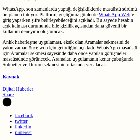
WhatsApp, son zamanlarda yaptığı değişikliklerde masaüstü sürümü
ön planda tutuyor. Platform, geçtiğimiz günlerde
WhatsApp Web
‘e
giriş yaparken şifre belirleyebileceğini açıkladı. Bu sayede hesabın
açık kalması durumunda bile gizlilik açısından daha güvenli bir
kullanım deneyimi oluşturacak.
Anlık haberleşme uygulaması, eksik olan Aramalar sekmesini de
yakın zaman önce web için getirdiğini açıkladı. WhatsApp masaüstü
için Aramalar sekmesi sayesinde daha önce yapılan görüşmeler
masaüstünde görünecek. Aramalar, uygulamanın kenar çubuğunda
Sohbetler ve Durum sekmesinin ortasında yer alacak.
Kaynak
Dijital Haberler
Share
facebook
twitter
linkedIn
pinterest