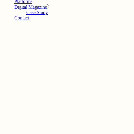
Platforms
Dıgıtal Magazıne
Case Study
Contact