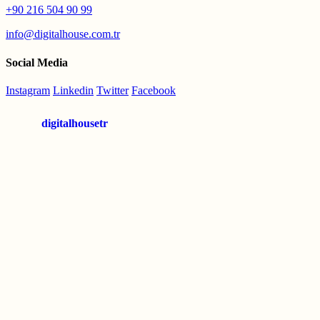
+90 216 504 90 99
info@digitalhouse.com.tr
Social Media
Instagram
Linkedin
Twitter
Facebook
digitalhousetr