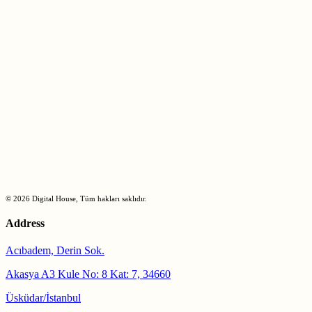
© 2026 Digital House, Tüm hakları saklıdır.
Address
Acıbadem, Derin Sok.
Akasya A3 Kule No: 8 Kat: 7, 34660
Üsküdar/İstanbul