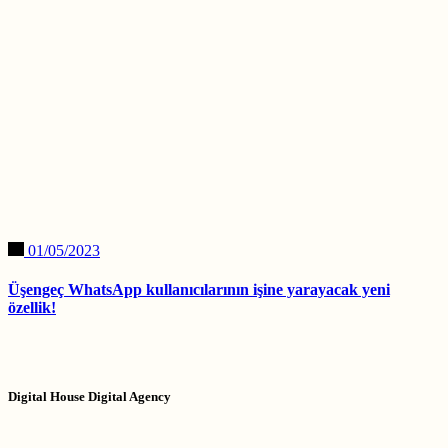
01/05/2023
Üşengeç WhatsApp kullanıcılarının işine yarayacak yeni
özellik!
Digital House Digital Agency