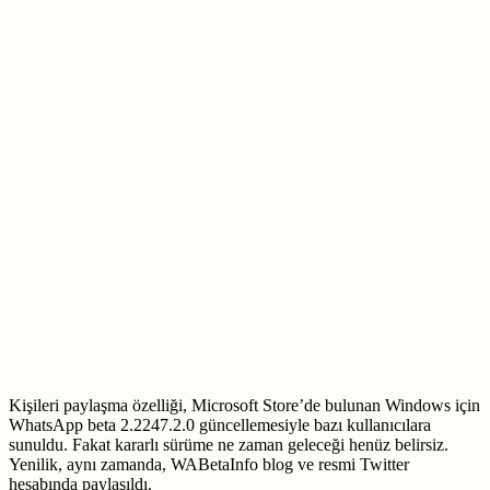
Kişileri paylaşma özelliği, Microsoft Store’de bulunan Windows için
WhatsApp beta 2.2247.2.0 güncellemesiyle bazı kullanıcılara
sunuldu. Fakat kararlı sürüme ne zaman geleceği henüz belirsiz.
Yenilik, aynı zamanda, WABetaInfo blog ve resmi Twitter
hesabında paylaşıldı.