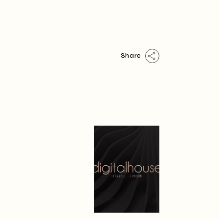
Share