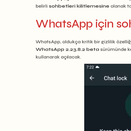
belirli
sohbetleri kilitlemesine
olanak ta
WhatsApp için sohb
WhatsApp, oldukça kritik bir gizlilik özel
WhatsApp 2.23.8.2 beta
sürümünde ke
kullanarak açılacak.