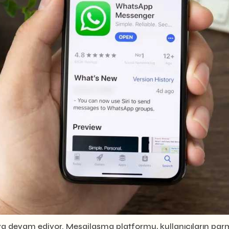
lmaya devam ediyor. Mesajlaşma platformu, kullanıcıların pa