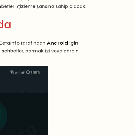
hbetleri gizleme şansına sahip olacak.
lda
WABetaInfo tarafından
Android
için
Bu sohbetler, parmak izi veya parola