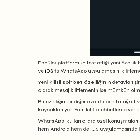
Popüler platformun test ettiği yeni özelli
ve
iOS
‘ta WhatsApp uygulamasını kilitleme
Yeni
kilitli sohbet özelliğinin
detayları şi
olarak mesaj kilitlemenin ise mümkün olmas
Bu özelliğin bir diğer avantajı ise fotoğr
kaynaklanıyor. Yani kilitli sohbetlerde y
WhatsApp, kullanıcılara özel konuşmaları i
hem Android hem de iOS uygulamasında kul