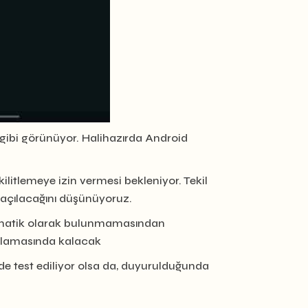
 gibi görünüyor. Halihazırda Android
ilitlemeye izin vermesi bekleniyor. Tekil
e açılacağını düşünüyoruz.
 otomatik olarak bulunmamasından
gulamasında kalacak
de test ediliyor olsa da, duyurulduğunda