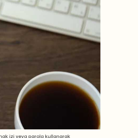
rmak izi veya parola kullanarak