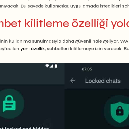
nıyacak. Bu sayede kullanıcılar, uygulamada istedikleri so
et kilitleme özelliği yo
liğinin kullanıma sunulmasıyla daha güvenli hale geliyor. 
şfedilen
yeni özellik
, sohbetleri kilitlemeye izin verecek. 