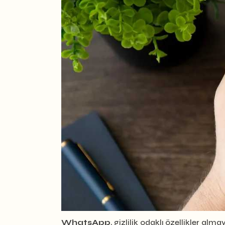
WhatsApp
, gizlilik odaklı özellikler a