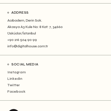
ADDRESS
Acıbadem, Derin Sok.
Akasya A3 Kule No: 8 Kat: 7, 34660
Üsküdar/İstanbul
+90 216 504 90 99
info@digitalhouse.com.tr
SOCIAL MEDIA
Instagram
Linkedin
Twitter
Facebook