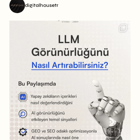
digitalhousetr