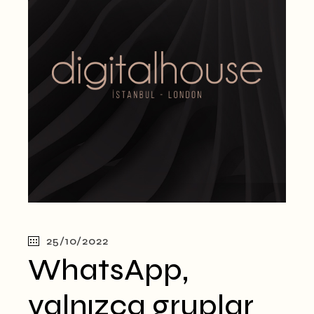
25/10/2022
WhatsApp,
yalnızca gruplar