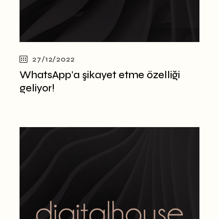
27/12/2022
WhatsApp’a şikayet etme özelliği
geliyor!