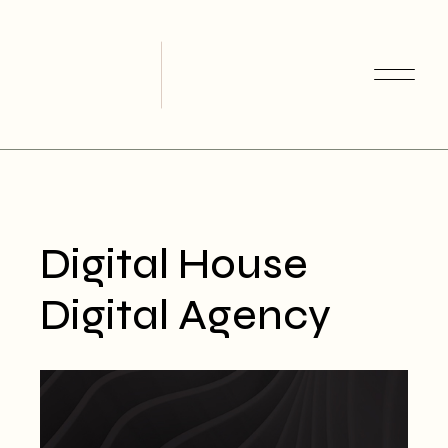
Skip
to
the
content
Digital House
Digital Agency