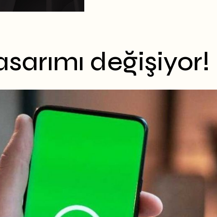
arımı değişiyor! İ