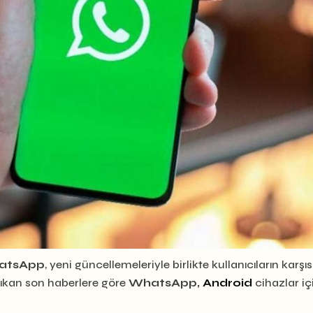
atsApp
, yeni güncellemeleriyle birlikte kullanıcıların karşıs
 Çıkan son haberlere göre
WhatsApp,
Android
cihazlar iç