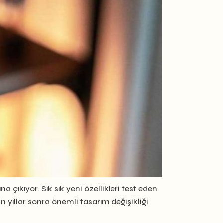
ına çıkıyor. Sık sık yeni özellikleri test eden
in yıllar sonra önemli tasarım değişikliği