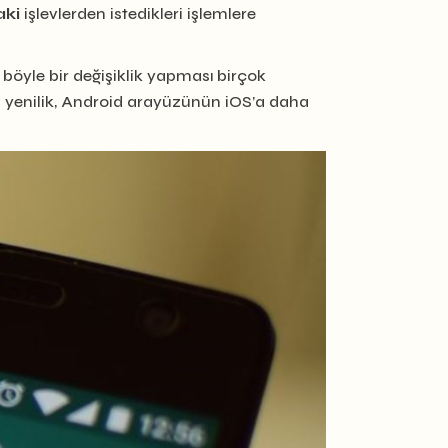
aki
işlevlerden istedikleri işlemlere
böyle bir değişiklik yapması birçok
i yenilik, Android arayüzünün iOS’a daha