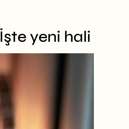
şte yeni hali