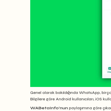
Genel olarak bakıldığında WhatsApp, birçok
Bilgilere göre Android kullanıcıları, iOS kul
WABetaInfo’nun
paylaşımına göre çıkan