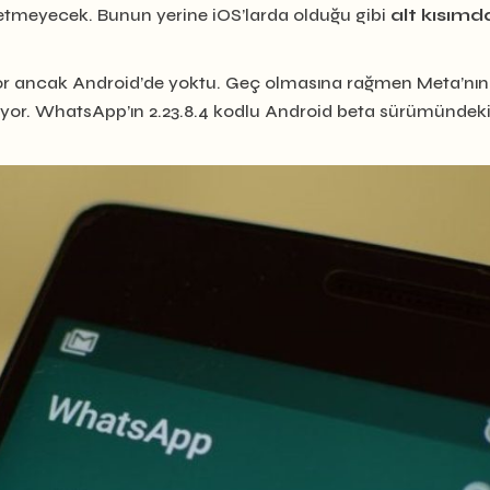
etmeyecek. Bunun yerine iOS’larda olduğu gibi
alt kısımd
lıyor ancak Android’de yoktu. Geç olmasına rağmen Meta’nın 
uruyor. WhatsApp’ın 2.23.8.4 kodlu Android beta sürümündek