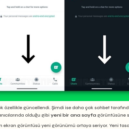
 özellikle güncellendi. Şimdi ise daha çok sohbet tarafında
lanıcılarında olduğu gibi
yeni bir ana sayfa
görüntüsüne s
 ekran görüntüsü yeni görünümü ortaya seriyor. Yeni tasarım