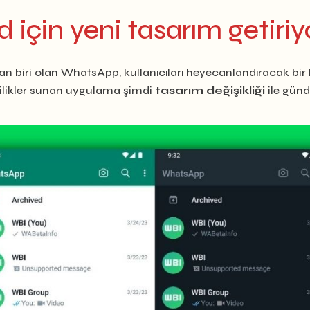
için yeni tasarım getiriy
n biri olan WhatsApp, kullanıcıları heyecanlandıracak bir 
enilikler sunan uygulama şimdi
tasarım değişikliği
ile günd