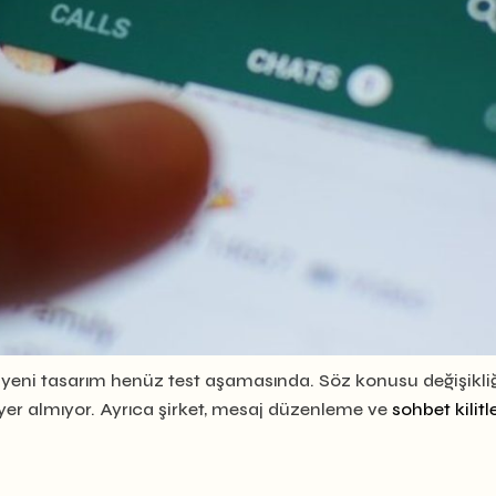
yeni tasarım henüz test aşamasında. Söz konusu değişikli
yer almıyor. Ayrıca şirket, mesaj düzenleme ve
sohbet kilit