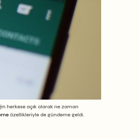
ğin herkese açık olarak ne zaman
leme
özellikleriyle de gündeme geldi.