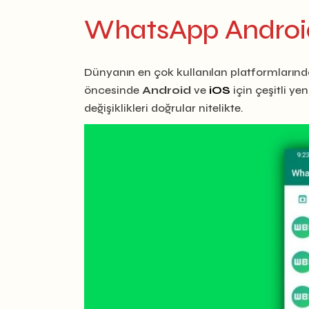
WhatsApp Android 
Dünyanın en çok kullanılan platformlarında
öncesinde
Android
ve
iOS
için çeşitli y
değişiklikleri doğrular nitelikte.