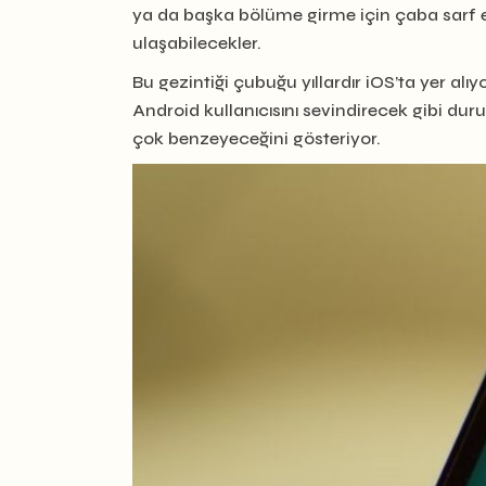
ya da başka bölüme girme için çaba sarf 
ulaşabilecekler.
Bu gezintiği çubuğu yıllardır iOS’ta yer a
Android kullanıcısını sevindirecek gibi d
çok benzeyeceğini gösteriyor.