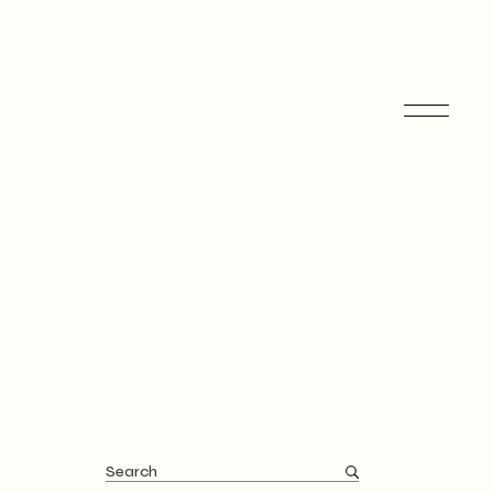
Search
for: