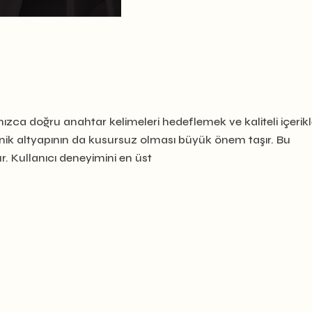
zca doğru anahtar kelimeleri hedeflemek ve kaliteli içerikl
eknik altyapının da kusursuz olması büyük önem taşır. Bu
ür. Kullanıcı deneyimini en üst