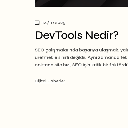
14/11/2025
DevTools Nedir?
SEO çalışmalarında başarıya ulaşmak, yalnı
üretmekle sınırlı değildir. Aynı zamanda t
noktada site hızı, SEO için kritik bir faktörd
Dijital Haberler