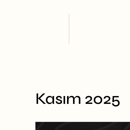
Skip
to
the
content
Kasım 2025