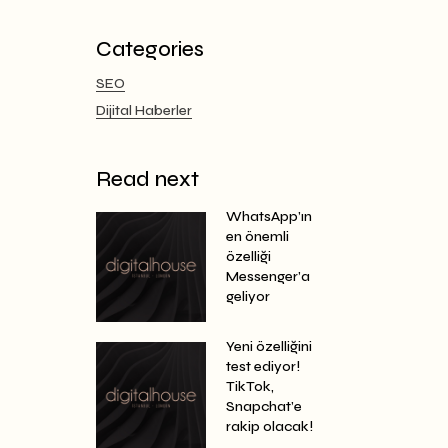
Categories
SEO
Dijital Haberler
Read next
WhatsApp’ın
en önemli
özelliği
Messenger’a
geliyor
Yeni özelliğini
test ediyor!
TikTok,
Snapchat’e
rakip olacak!