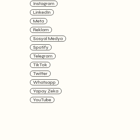
Instagram
LinkedIn
Meta
Reklam
Sosyal Medya
Spotify
Telegram
TikTok
Twitter
Whatsapp
Yapay Zeka
YouTube