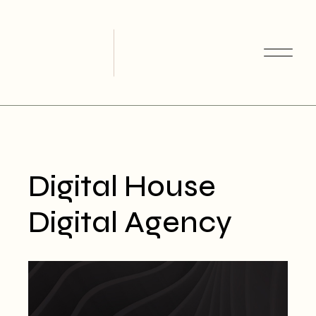
Skip
to
the
content
Digital House
Digital Agency