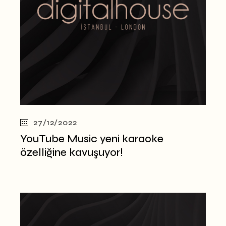
27/12/2022
YouTube Music yeni karaoke
özelliğine kavuşuyor!