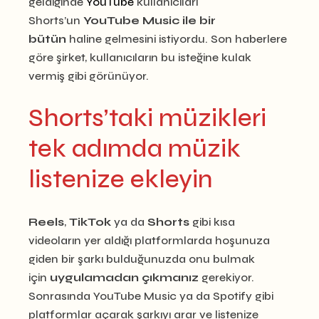
geldiğinde
YouTube
kullanıcıları
Shorts’un
YouTube Music ile bir
bütün
haline gelmesini istiyordu. Son haberlere
göre şirket, kullanıcıların bu isteğine kulak
vermiş gibi görünüyor.
Shorts’taki müzikleri
tek adımda müzik
listenize ekleyin
Reels
,
TikTok
ya da
Shorts
gibi kısa
videoların yer aldığı platformlarda hoşunuza
giden bir şarkı bulduğunuzda onu bulmak
için
uygulamadan çıkmanız
gerekiyor.
Sonrasında YouTube Music ya da Spotify gibi
platformlar açarak şarkıyı arar ve listenize