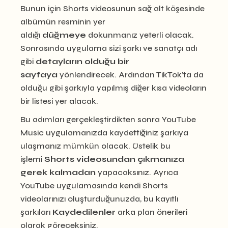
Bunun için Shorts videosunun sağ alt köşesinde
albümün resminin yer
aldığı
düğmeye
dokunmanız yeterli olacak.
Sonrasında uygulama sizi şarkı ve sanatçı adı
gibi
detayların olduğu bir
sayfaya
yönlendirecek. Ardından TikTok’ta da
olduğu gibi şarkıyla yapılmış diğer kısa videoların
bir listesi yer alacak.
Bu adımları gerçekleştirdikten sonra YouTube
Music uygulamanızda kaydettiğiniz şarkıya
ulaşmanız mümkün olacak. Üstelik bu
işlemi
Shorts videosundan çıkmanıza
gerek kalmadan
yapacaksınız. Ayrıca
YouTube uygulamasında kendi Shorts
videolarınızı oluşturduğunuzda, bu kayıtlı
şarkıları
Kaydedilenler
arka plan önerileri
olarak göreceksiniz.