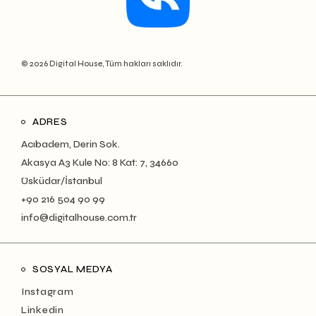
© 2026 Digital House, Tüm hakları saklıdır.
ADRES
Acıbadem, Derin Sok.
Akasya A3 Kule No: 8 Kat: 7, 34660
Üsküdar/İstanbul
+90 216 504 90 99
info@digitalhouse.com.tr
SOSYAL MEDYA
Instagram
Linkedin