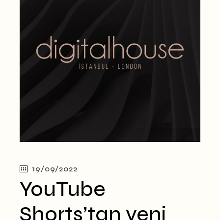
19/09/2022
YouTube
Shorts’tan yeni