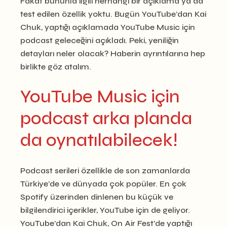
Fakat bununla ilgili herhangi bir açıklama ya da
test edilen özellik yoktu. Bugün YouTube’dan Kai
Chuk, yaptığı açıklamada YouTube Music için
podcast geleceğini açıkladı. Peki, yeniliğin
detayları neler olacak? Haberin ayrıntılarına hep
birlikte göz atalım.
YouTube Music için
podcast arka planda
da oynatılabilecek!
Podcast serileri özellikle de son zamanlarda
Türkiye’de ve dünyada çok popüler. En çok
Spotify üzerinden dinlenen bu küçük ve
bilgilendirici içerikler, YouTube için de geliyor.
YouTube’dan Kai Chuk, On Air Fest’de yaptığı