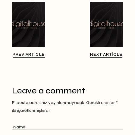
PREV ARTICLE
NEXT ARTICLE
Leave a comment
E-posta adresiniz yayınlanmayacak.
Gerekli alanlar
*
ile işaretlenmişlerdir