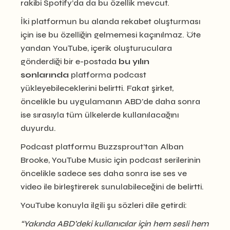
rakibi Spotify’da da bu özellik mevcut.
İki platformun bu alanda rekabet oluşturması
için ise bu özelliğin gelmemesi kaçınılmaz. Öte
yandan YouTube, içerik oluşturuculara
gönderdiği bir e-postada
bu
yılın
sonlarında
platforma podcast
yükleyebileceklerini belirtti. Fakat şirket,
öncelikle bu uygulamanın ABD’de daha sonra
ise sırasıyla tüm ülkelerde kullanılacağını
duyurdu.
Podcast platformu Buzzsprout’tan Alban
Brooke, YouTube Music için podcast serilerinin
öncelikle sadece ses daha sonra ise ses ve
video ile birleştirerek sunulabileceğini de belirtti.
YouTube konuyla ilgili şu sözleri dile getirdi:
“Yakında ABD’deki kullanıcılar için hem sesli hem