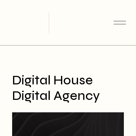
Skip
to
the
content
Digital House
Digital Agency