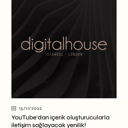
15/11/2022
YouTube’dan içerik oluşturucularla
iletişim sağlayacak yenilik!