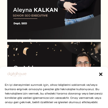
En iyi deneyimleri sunmak için, cihaz bilgilerini saklamak ve/veya
bunlara erişmek amacıyla çerezler gibi teknolojiler kullanıyoruz. Bu
teknolojilere izin vermek, bu sitedeki tarama davranışı veya benzersiz
kimlikler gibi verileri işlememize izin verecektir. Onay vermemek veya
onayı geri çekmek, belirli özellikleri ve işlevleri olumsuz etkileyebilir.