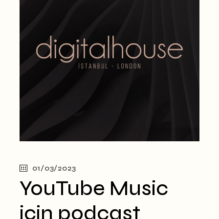
01/03/2023
YouTube Music
için podcast