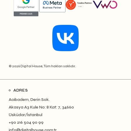
© 2026 Digital House, Tüm hakları saklıdır.
ADRES
Acıbadem, Derin Sok.
Akasya A3 Kule No: 8 Kat: 7, 34660
Üsküdar/İstanbul
+90 216 504 90 99
info@digitalhouse.com.tr