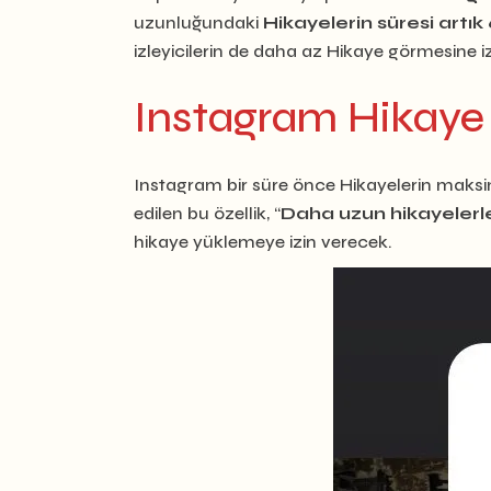
uzunluğundaki
Hikayelerin süresi artı
izleyicilerin de daha az Hikaye görmesine i
Instagram Hikaye s
Instagram bir süre önce Hikayelerin maksim
edilen bu özellik, “
Daha uzun hikayelerle
hikaye yüklemeye izin verecek.