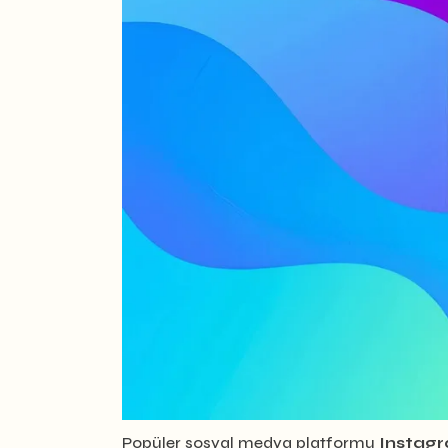
Popüler sosyal medya platformu
Instag