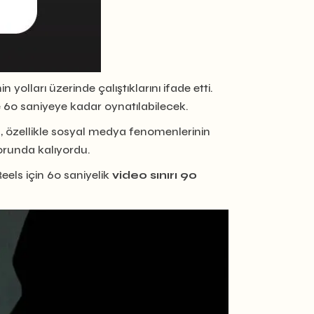
lları üzerinde çalıştıklarını ifade etti.
e 60 saniyeye kadar oynatılabilecek.
ma, özellikle sosyal medya fenomenlerinin
orunda kalıyordu.
eels için 60 saniyelik
video sınırı 90