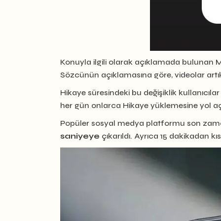
Konuyla ilgili olarak açıklamada bulunan Me
Sözcünün açıklamasına göre, videolar artık
Hikaye süresindeki bu değişiklik kullanıcıla
her gün onlarca Hikaye yüklemesine yol açı
Popüler sosyal medya platformu son zamanla
saniyeye
çıkarıldı. Ayrıca 15 dakikadan k