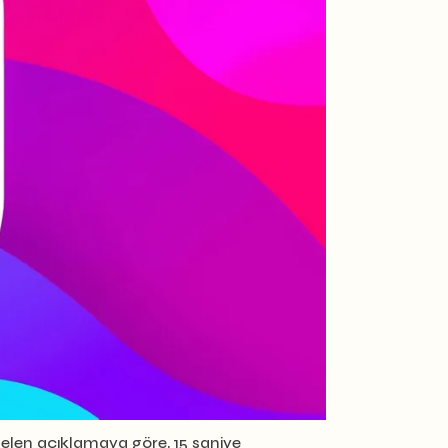
en gelen açıklamaya göre, 15 saniye