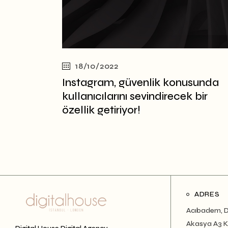
18/10/2022
Instagram, güvenlik konusunda
kullanıcılarını sevindirecek bir
özellik getiriyor!
ADRES
Acıbadem, D
Akasya A3 Ku