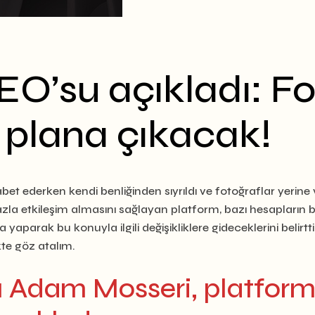
O’su açıkladı: Fo
n plana çıkacak!
abet ederken kendi benliğinden sıyrıldı ve fotoğraflar yerin
 fazla etkileşim almasını sağlayan platform, bazı hesapları
arak bu konuyla ilgili değişikliklere gideceklerini belirtti.
kte göz atalım.
 Adam Mosseri, platformd