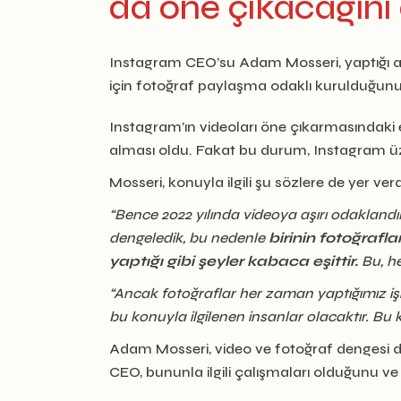
da öne çıkacağını 
Instagram CEO’su Adam Mosseri, yaptığı aç
için fotoğraf paylaşma odaklı kurulduğunu 
Instagram’ın videoları öne çıkarmasındaki
alması oldu. Fakat bu durum, Instagram üze
Mosseri, konuyla ilgili şu sözlere de yer verd
“Bence 2022 yılında videoya aşırı odaklandı
dengeledik, bu nedenle
birinin fotoğrafla
yaptığı gibi şeyler kabaca eşittir.
Bu, her
“Ancak fotoğraflar her zaman yaptığımız i
bu konuyla ilgilenen insanlar olacaktır. 
Adam Mosseri, video ve fotoğraf dengesi d
CEO, bununla ilgili çalışmaları olduğunu ve e