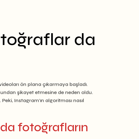
toğraflar da
e videoları ön plana çıkarmaya başladı.
n bundan şikayet etmesine de neden oldu.
 Peki, Instagram’ın algoritması nasıl
a fotoğrafların