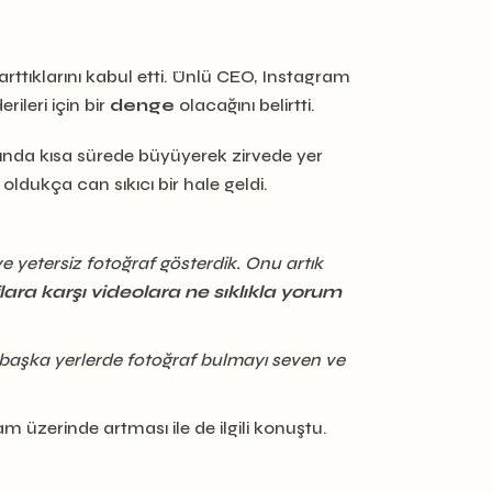
tıklarını kabul etti. Ünlü CEO, Instagram
ileri için bir
denge
olacağını belirtti.
ında kısa sürede büyüyerek zirvede yer
ldukça can sıkıcı bir hale geldi.
e yetersiz fotoğraf gösterdik. Onu artık
flara karşı videolara ne sıklıkla yorum
 başka yerlerde fotoğraf bulmayı seven ve
üzerinde artması ile de ilgili konuştu.