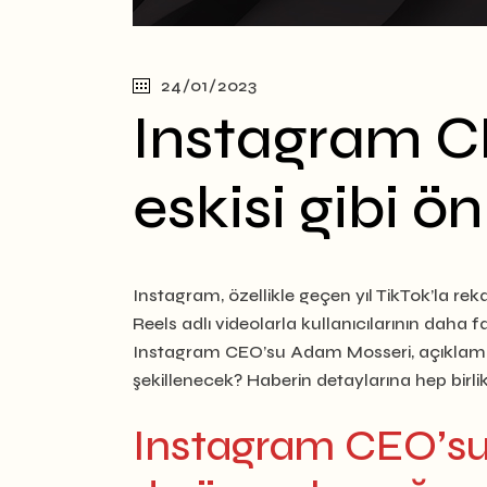
24/01/2023
Instagram CE
eskisi gibi ö
Instagram, özellikle geçen yıl TikTok’la rek
Reels adlı videolarla kullanıcılarının daha
Instagram CEO’su Adam Mosseri, açıklama yap
şekillenecek? Haberin detaylarına hep birli
Instagram CEO’su