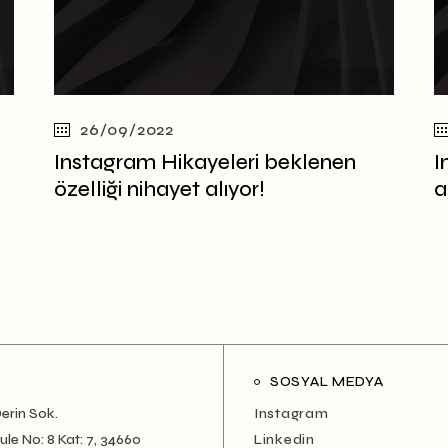
26/09/2022
Instagram Hikayeleri beklenen
I
özelliği nihayet alıyor!
a
SOSYAL MEDYA
erin Sok.
Instagram
le No: 8 Kat: 7, 34660
Linkedin