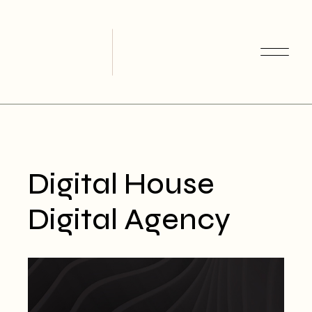
Skip
to
the
content
Digital House
Digital Agency