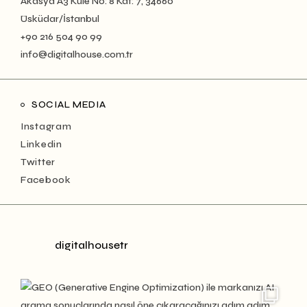
Akasya A3 Kule No: 8 Kat: 7, 34660
Üsküdar/İstanbul
+90 216 504 90 99
info@digitalhouse.com.tr
SOCIAL MEDIA
Instagram
Linkedin
Twitter
Facebook
digitalhousetr