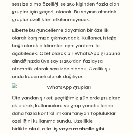
sessize alma özelliği ise 256 kişinden fazla olan
gruplar için geçerli olacak. Bu sayının altındaki
gruplar özellikten etkilenmeyecek.
Elbette bu güncelleme dayatılan bir özellik
olarak karşımıza çıkmayacak. Kullanıcı, isteğe
bağlı olarak bildirimleri aynı yöntem ile
açabilecek. Özet olarak bir WhatsApp grubuna
alındığınızda üye sayısı 256’dan fazlaysa
otomatik olarak sessizde olacak. Özellik şu
anda kademeli olarak dağıtıyor.
Öte yandan şirket, geçtiğimiz günlerde gruplara
ek olarak, kullanıcılara ve grup yöneticilerine
daha fazla kontrol imkanı tanıyan Topluluklar
özelliğini kullanıma sundu. Özellikle
birlikte
okul, aile, iş veya mahalle
gibi