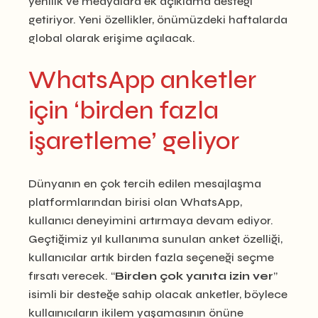
yenilik ve medyalara ek açıklama desteği
getiriyor. Yeni özellikler, önümüzdeki haftalarda
global olarak erişime açılacak.
WhatsApp anketler
için ‘birden fazla
işaretleme’ geliyor
Dünyanın en çok tercih edilen mesajlaşma
platformlarından birisi olan WhatsApp,
kullanıcı deneyimini artırmaya devam ediyor.
Geçtiğimiz yıl kullanıma sunulan anket özelliği,
kullanıcılar artık birden fazla seçeneği seçme
fırsatı verecek. “
Birden çok yanıta izin ver
”
isimli bir desteğe sahip olacak anketler, böylece
kullaınıcıların ikilem yaşamasının önüne