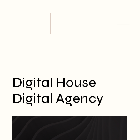
Skip
to
the
content
Digital House
Digital Agency