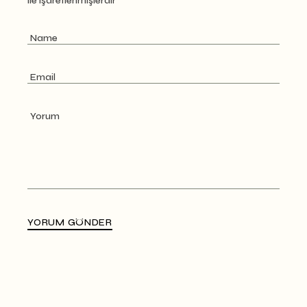
ile işaretlenmişlerdir
YORUM GÖNDER
Alternative: