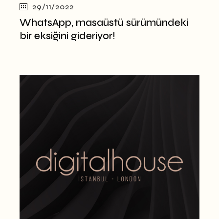
29/11/2022
WhatsApp, masaüstü sürümündeki
bir eksiğini gideriyor!