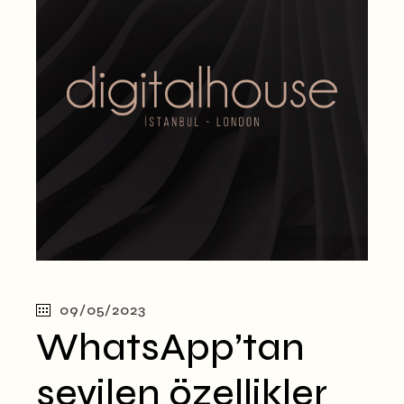
09/05/2023
WhatsApp’tan
sevilen özellikler