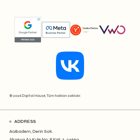
© 2026 Digital House, Tüm hakları saklıdır.
ADDRESS
Acıbadem, Derin Sok.
Akasya A3 Kule No: 8 Kat: 7, 34660