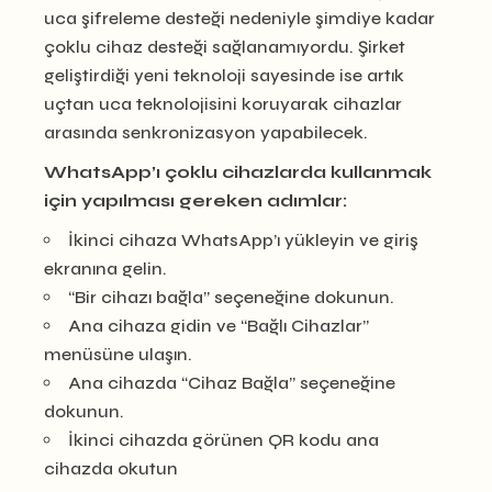
uca şifreleme desteği nedeniyle şimdiye kadar
çoklu cihaz desteği sağlanamıyordu. Şirket
geliştirdiği yeni teknoloji sayesinde ise artık
uçtan uca teknolojisini koruyarak cihazlar
arasında senkronizasyon yapabilecek.
WhatsApp’ı çoklu cihazlarda kullanmak
için yapılması gereken adımlar:
İkinci cihaza WhatsApp’ı yükleyin ve giriş
ekranına gelin.
“Bir cihazı bağla” seçeneğine dokunun.
Ana cihaza gidin ve “Bağlı Cihazlar”
menüsüne ulaşın.
Ana cihazda “Cihaz Bağla” seçeneğine
dokunun.
İkinci cihazda görünen QR kodu ana
cihazda okutun