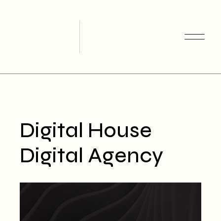
Skip
to
the
content
Digital House
Digital Agency