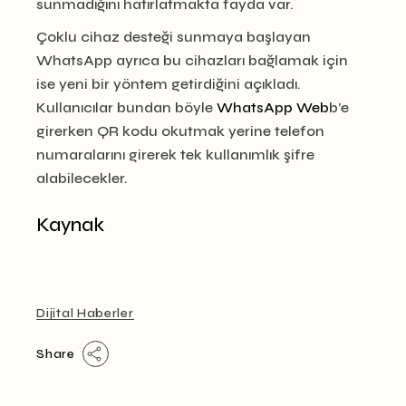
sunmadığını hatırlatmakta fayda var.
Çoklu cihaz desteği sunmaya başlayan
WhatsApp ayrıca bu cihazları bağlamak için
ise yeni bir yöntem getirdiğini açıkladı.
Kullanıcılar bundan böyle
WhatsApp Web
b’e
girerken QR kodu okutmak yerine telefon
numaralarını girerek tek kullanımlık şifre
alabilecekler.
Kaynak
Dijital Haberler
Share