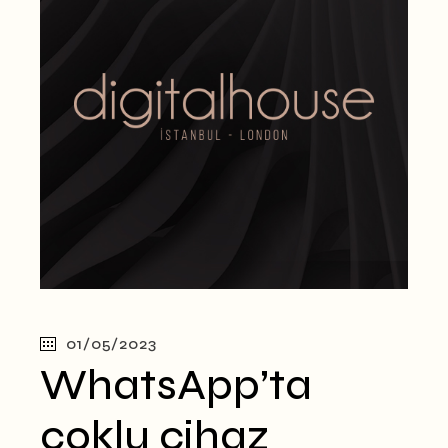
01/05/2023
WhatsApp’ta
çoklu cihaz