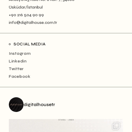
Üsküdar/İstanbul
+90 216 504 90 99
info@digitalhouse.com.tr
SOCIAL MEDIA
Instagram
Linkedin
Twitter
Facebook
digitalhousetr