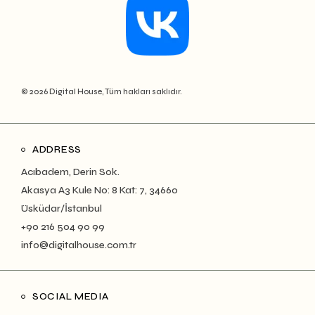
© 2026 Digital House, Tüm hakları saklıdır.
ADDRESS
Acıbadem, Derin Sok.
Akasya A3 Kule No: 8 Kat: 7, 34660
Üsküdar/İstanbul
+90 216 504 90 99
info@digitalhouse.com.tr
SOCIAL MEDIA