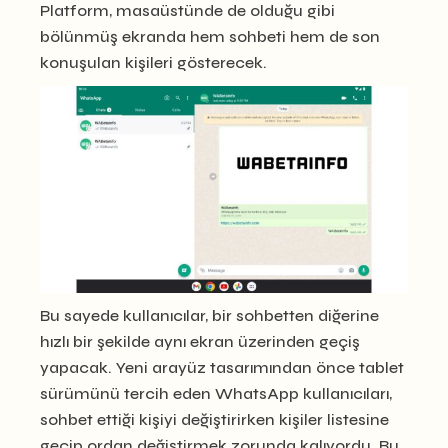
Platform, masaüstünde de olduğu gibi
bölünmüş ekranda hem sohbeti hem de son
konuşulan kişileri gösterecek.
Bu sayede kullanıcılar, bir sohbetten diğerine
hızlı bir şekilde aynı ekran üzerinden geçiş
yapacak. Yeni arayüz tasarımından önce tablet
sürümünü tercih eden WhatsApp kullanıcıları,
sohbet ettiği kişiyi değiştirirken kişiler listesine
geçip ordan değiştirmek zorunda kalıyordu. Bu