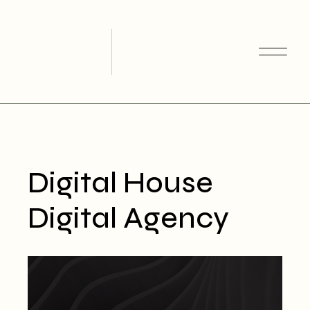
Skip
to
the
content
Digital House
Digital Agency