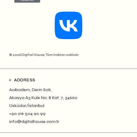
© 2026 Digital House, Tüm hakları saklıdır.
ADDRESS
Acıbadem, Derin Sok.
Akasya A3 Kule No: 8 Kat: 7, 34660
Üsküdar/İstanbul
+90 216 504 90 99
info@digitalhouse.com.tr