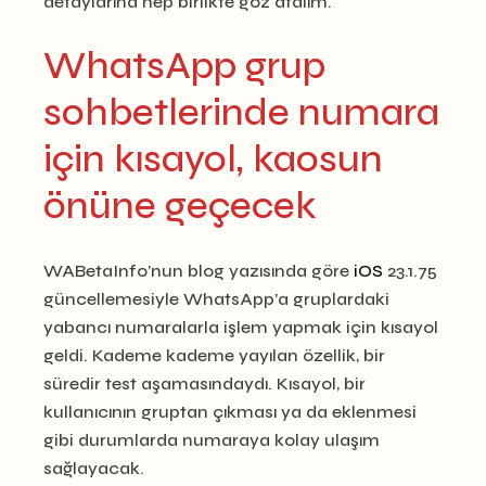
detaylarına hep birlikte göz atalım.
WhatsApp grup
sohbetlerinde numara
için kısayol, kaosun
önüne geçecek
WABetaInfo’nun blog yazısında göre
iOS
23.1.75
güncellemesiyle WhatsApp’a gruplardaki
yabancı numaralarla işlem yapmak için kısayol
geldi. Kademe kademe yayılan özellik, bir
süredir test aşamasındaydı. Kısayol, bir
kullanıcının gruptan çıkması ya da eklenmesi
gibi durumlarda numaraya kolay ulaşım
sağlayacak.