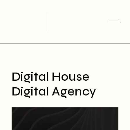
Skip
to
the
content
Digital House
Digital Agency