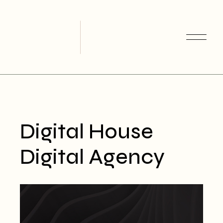
Skip
to
the
content
Digital House
Digital Agency