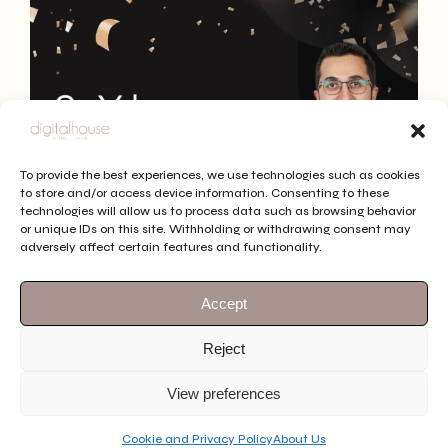
To provide the best experiences, we use technologies such as cookies
to store and/or access device information. Consenting to these
technologies will allow us to process data such as browsing behavior
or unique IDs on this site. Withholding or withdrawing consent may
adversely affect certain features and functionality.
Accept
Reject
View preferences
Follow Us
See More
Cookie and Privacy Policy
About Us