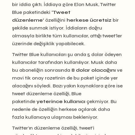
bir iddia çıktı. İddiaya göre Elon Musk, Twitter
Blue paketindeki
‘Tweet
düzenleme’
özelliğini
herkese ücretsiz
bir
şekilde sunmak istiyor. İddiaların doğru
olmasıyla birlikte tüm kullanıcılar, attığı tweet’ler
üzerinde değişiklik yapabilecek.
Twitter Blue kullanıcıları şu anda 5 dolar ödeyen
kullanıcılar tarafından kullanılıyor. Musk daha
bu aboneliğin sonrasında
8 dolar olacağını
ve
mavi tik onay rozetinin de bu paket içinde yer
alacağını söyledi. Bazı yakın kaynaklara göre ise
tweet düzenleme özelliği, Blue
paketinde
yeterince kullanıcı
çekmiyor. Bu
nedenle de özelliğin herkese açılarak daha
fazla kullanıcıya ulaşması bekleniyor.
Twitter’ın düzenleme özelliği, tweet’i