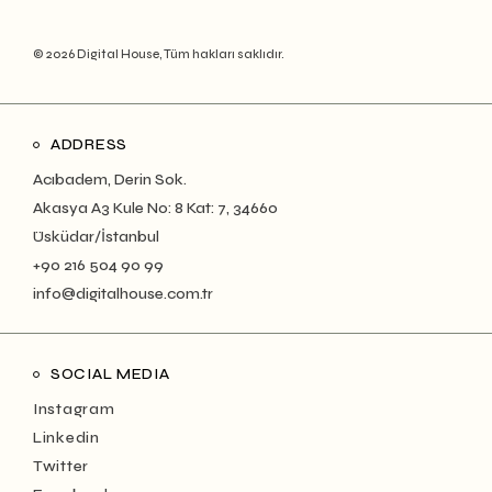
© 2026 Digital House, Tüm hakları saklıdır.
ADDRESS
Acıbadem, Derin Sok.
Akasya A3 Kule No: 8 Kat: 7, 34660
Üsküdar/İstanbul
+90 216 504 90 99
info@digitalhouse.com.tr
SOCIAL MEDIA
Instagram
Linkedin
Twitter