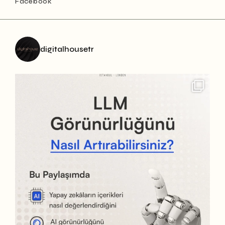
Facebook
digitalhousetr