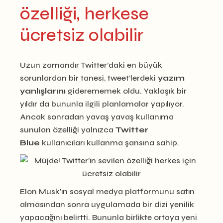
özelliği, herkese
ücretsiz olabilir
Uzun zamandır Twitter’daki en büyük
sorunlardan bir tanesi, tweet’lerdeki
yazım
yanlışlarını
giderememek oldu. Yaklaşık bir
yıldır da bununla ilgili planlamalar yapılıyor.
Ancak sonradan yavaş yavaş kullanıma
sunulan özelliği yalnızca
Twitter
Blue
kullanıcıları kullanma şansına sahip.
Elon Musk’ın sosyal medya platformunu satın
almasından sonra uygulamada bir dizi yenilik
yapacağını belirtti. Bununla birlikte ortaya yeni