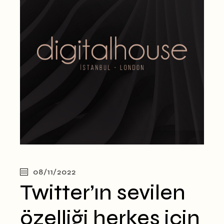
08/11/2022
Twitter’ın sevilen
özelliği herkes için