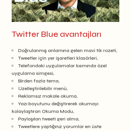
Twitter Blue avantajları
Doğrulanmış anlamına gelen mavi tik rozeti,
Tweetler için yer işaretleri klasörleri,
Telefondaki uygulamalar kısmında özel
uygulama simgesi,
Birden fazla tema,
Özelleştirilebilir menü,
Reklamsız makale okuma,
Yazı boyutunu değiştirerek okumayı
kolaylaştıran Okuma Modu,
Paylaşılan tweeti geri alma,
Tweetlere yaptığınız yorumlar en üste