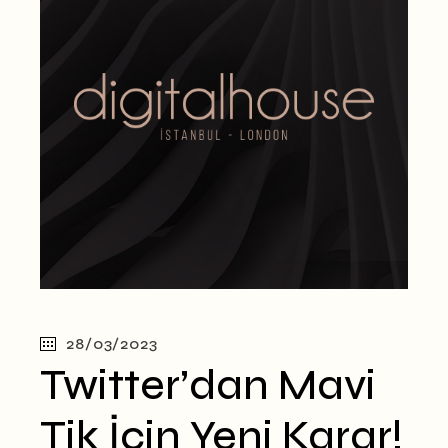
28/03/2023
Twitter’dan Mavi
Tik İçin Yeni Karar!