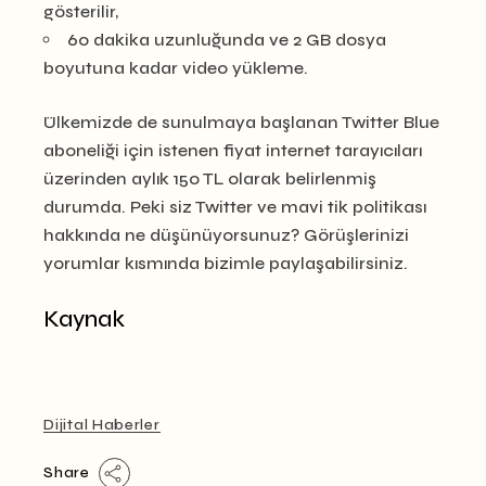
gösterilir,
60 dakika uzunluğunda ve 2 GB dosya
boyutuna kadar video yükleme.
Ülkemizde de sunulmaya başlanan Twitter Blue
aboneliği için istenen fiyat internet tarayıcıları
üzerinden aylık 150 TL olarak belirlenmiş
durumda. Peki siz Twitter ve mavi tik politikası
hakkında ne düşünüyorsunuz? Görüşlerinizi
yorumlar kısmında bizimle paylaşabilirsiniz.
Kaynak
Dijital Haberler
Share