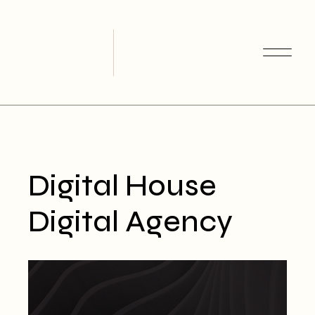
Skip
to
the
content
Digital House
Digital Agency