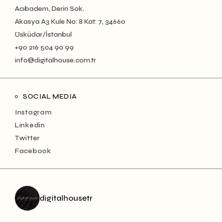
Acıbadem, Derin Sok.
Akasya A3 Kule No: 8 Kat: 7, 34660
Üsküdar/İstanbul
+90 216 504 90 99
info@digitalhouse.com.tr
SOCIAL MEDIA
Instagram
Linkedin
Twitter
Facebook
digitalhousetr