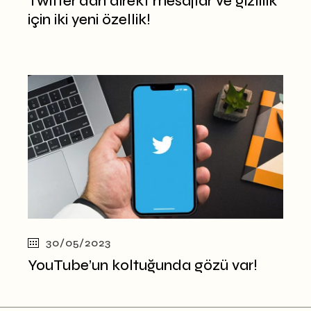
Twitter’dan direkt mesajlar ve gizlilik
için iki yeni özellik!
30/05/2023
YouTube’un koltuğunda gözü var!