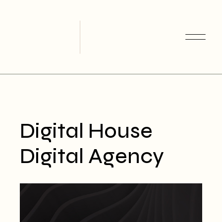
Skip
to
the
content
Digital House
Digital Agency