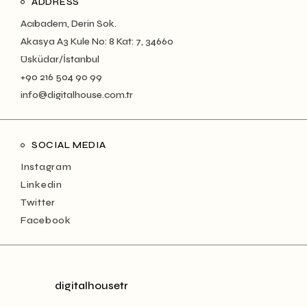
ADDRESS
Acıbadem, Derin Sok.
Akasya A3 Kule No: 8 Kat: 7, 34660
Üsküdar/İstanbul
+90 216 504 90 99
info@digitalhouse.com.tr
SOCIAL MEDIA
Instagram
Linkedin
Twitter
Facebook
digitalhousetr