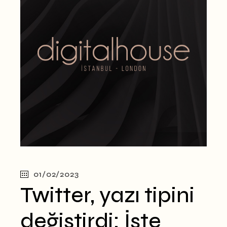
01/02/2023
Twitter, yazı tipini
değiştirdi: İşte