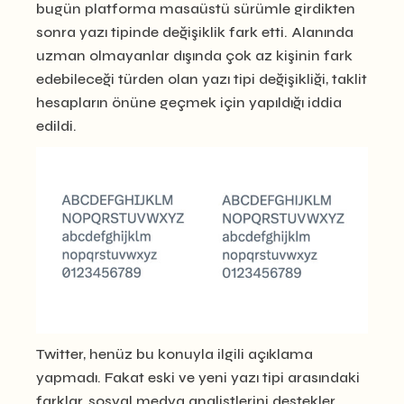
bugün platforma masaüstü sürümle girdikten
sonra yazı tipinde değişiklik fark etti. Alanında
uzman olmayanlar dışında çok az kişinin fark
edebileceği türden olan yazı tipi değişikliği, taklit
hesapların önüne geçmek için yapıldığı iddia
edildi.
Twitter, henüz bu konuyla ilgili açıklama
yapmadı. Fakat eski ve yeni yazı tipi arasındaki
farklar, sosyal medya analistlerini destekler