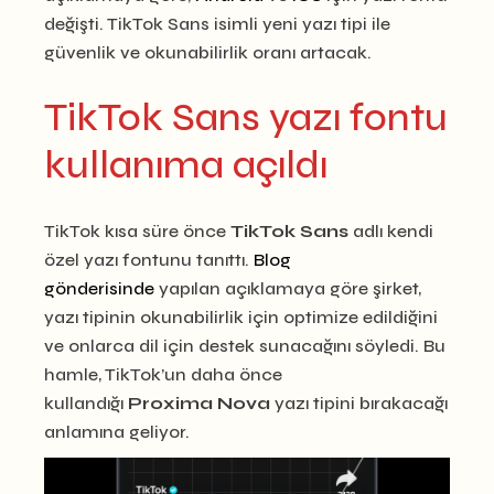
değişti. TikTok Sans isimli yeni yazı tipi ile
güvenlik ve okunabilirlik oranı artacak.
TikTok Sans yazı fontu
kullanıma açıldı
TikTok kısa süre önce
TikTok Sans
adlı kendi
özel yazı fontunu tanıttı.
Blog
gönderisinde
yapılan açıklamaya göre şirket,
yazı tipinin okunabilirlik için optimize edildiğini
ve onlarca dil için destek sunacağını söyledi. Bu
hamle, TikTok’un daha önce
kullandığı
Proxima Nova
yazı tipini bırakacağı
anlamına geliyor.