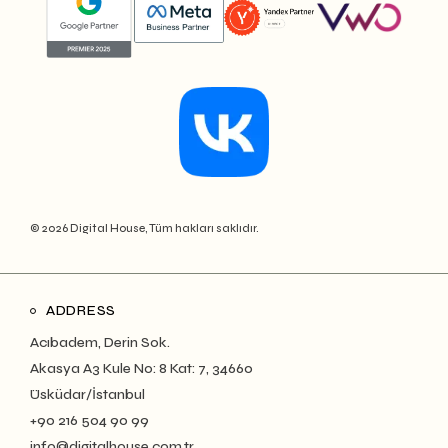
© 2026 Digital House, Tüm hakları saklıdır.
ADDRESS
Acıbadem, Derin Sok.
Akasya A3 Kule No: 8 Kat: 7, 34660
Üsküdar/İstanbul
+90 216 504 90 99
info@digitalhouse.com.tr