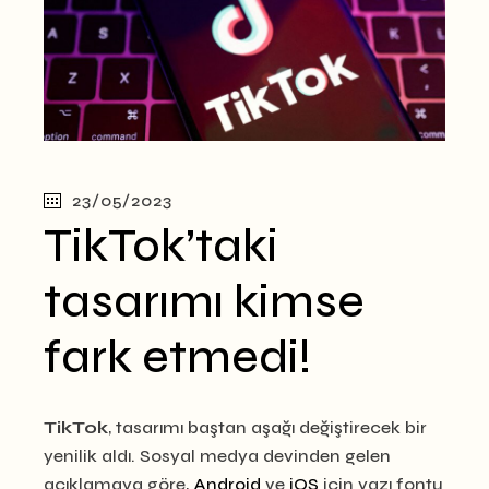
23/05/2023
TikTok’taki
tasarımı kimse
fark etmedi!
TikTok
, tasarımı baştan aşağı değiştirecek bir
yenilik aldı. Sosyal medya devinden gelen
açıklamaya göre,
Android
ve
iOS
için yazı fontu