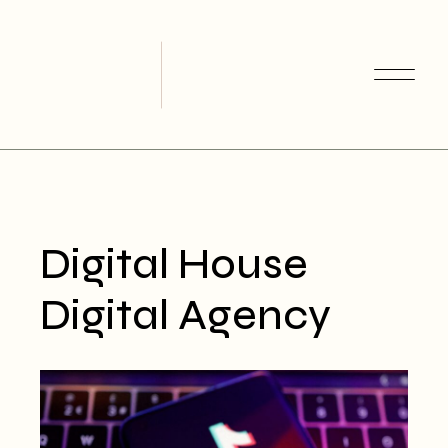
Skip
to
the
content
Digital House
Digital Agency