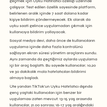
geçmek için Uyku Hatırlatıcı özelliği üzerinde
çalışıyor. Test edilen özellik sayesinde platform,
belirlenen aralık içinde 7 saat dolana kadar
kişiye bildirim göndermeyecek. Ek olarak da
uyku saati gelince uygulamadan çıkmak için
kullanıcıya bildirim yollayacak.
Sosyal medya devi, daha önce de kullanıcıların
uygulama içinde daha fazla kontrolünü
sağlayan ekran süresi yönetim araçlarını sundu.
Aynı zamanda da geçtiğimiz aylarda uygulama
içi bir araç başlattı. Bu sayede kullanıcılar; 10,20
ve 30 dakikalık mola hatırlatıcıları bildirimi
almaya başladı.
Öte yandan TikTok’un Uyku Hatırlatıcı dışında
genç yaştaki kullanıcıları için benzer bir
uygulaması zaten mevcut. 13-15 yaş arasında
kullanıcılar, 21.00 sonrası; 16-17 yaş aralığındaki