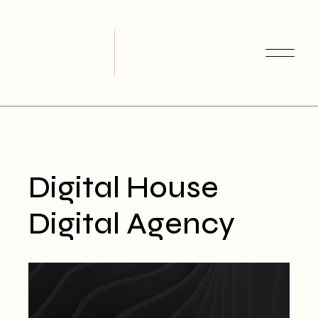
Skip
to
the
content
Digital House
Digital Agency