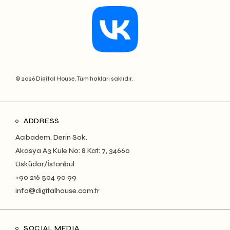
© 2026 Digital House, Tüm hakları saklıdır.
ADDRESS
Acıbadem, Derin Sok.
Akasya A3 Kule No: 8 Kat: 7, 34660
Üsküdar/İstanbul
+90 216 504 90 99
info@digitalhouse.com.tr
SOCIAL MEDIA