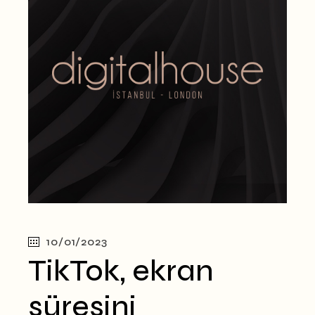
10/01/2023
TikTok, ekran
süresini