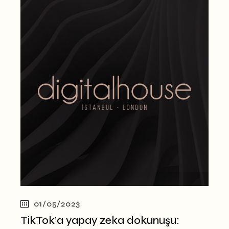
01/05/2023
TikTok’a yapay zeka dokunuşu: