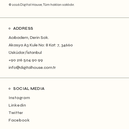
© 2026 Digital House, Tüm hakları saklıdır.
ADDRESS
Acıbadem, Derin Sok.
Akasya A3 Kule No: 8 Kat: 7, 34660
Üsküdar/İstanbul
+90 216 504 90 99
info@digitalhouse.com.tr
SOCIAL MEDIA
Instagram
Linkedin
Twitter
Facebook