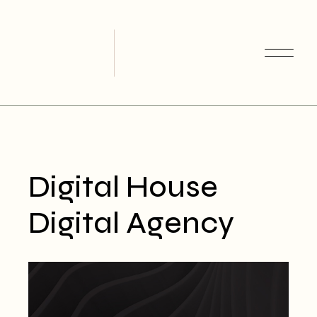
Skip
to
the
content
Digital House
Digital Agency