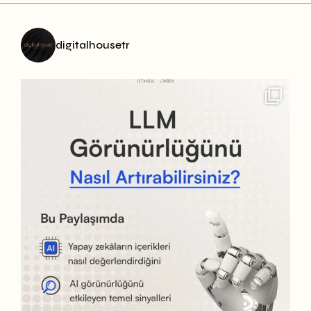
digitalhousetr