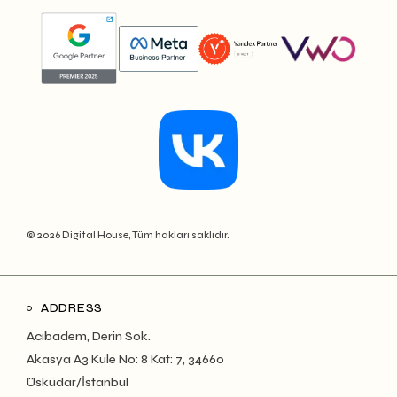
© 2026 Digital House, Tüm hakları saklıdır.
ADDRESS
Acıbadem, Derin Sok.
Akasya A3 Kule No: 8 Kat: 7, 34660
Üsküdar/İstanbul