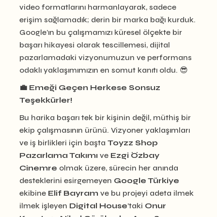
video formatlarını harmanlayarak, sadece
erişim sağlamadık; derin bir marka bağı kurduk.
Google’ın bu çalışmamızı küresel ölçekte bir
başarı hikayesi olarak tescillemesi, dijital
pazarlamadaki vizyonumuzun ve performans
odaklı yaklaşımımızın en somut kanıtı oldu. 😎
💼 Emeği Geçen Herkese Sonsuz
Teşekkürler!
Bu harika başarı tek bir kişinin değil, müthiş bir
ekip çalışmasının ürünü. Vizyoner yaklaşımları
ve iş birlikleri için başta
Toyzz Shop
Pazarlama Takımı
ve
Ezgi Özbay
Cinemre
olmak üzere, sürecin her anında
desteklerini esirgemeyen
Google Türkiye
ekibine
Elif Bayram
ve bu projeyi adeta ilmek
ilmek işleyen
Digital House
’taki
Onur