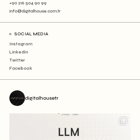
+90 216 504 90 99
info@digitalhouse.com.tr
SOCIAL MEDIA
Instagram
Linkedin
Twitter
Facebook
digitalhousetr