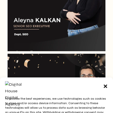
To provide the best experiences, we use technologies such as cookies
to store and/or access device information. Consenting to these
technologies will allow us to process data such as browsing behavior
or unique IDs on this site. Withholding or withdrawing consent may