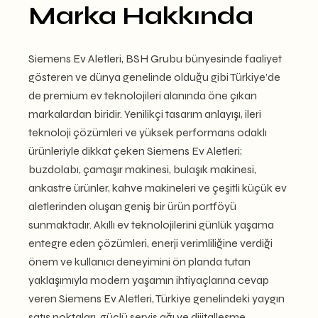
Marka Hakkında
Siemens Ev Aletleri, BSH Grubu bünyesinde faaliyet
gösteren ve dünya genelinde olduğu gibi Türkiye’de
de premium ev teknolojileri alanında öne çıkan
markalardan biridir. Yenilikçi tasarım anlayışı, ileri
teknoloji çözümleri ve yüksek performans odaklı
ürünleriyle dikkat çeken Siemens Ev Aletleri;
buzdolabı, çamaşır makinesi, bulaşık makinesi,
ankastre ürünler, kahve makineleri ve çeşitli küçük ev
aletlerinden oluşan geniş bir ürün portföyü
sunmaktadır. Akıllı ev teknolojilerini günlük yaşama
entegre eden çözümleri, enerji verimliliğine verdiği
önem ve kullanıcı deneyimini ön planda tutan
yaklaşımıyla modern yaşamın ihtiyaçlarına cevap
veren Siemens Ev Aletleri, Türkiye genelindeki yaygın
satış noktaları, güçlü servis ağı ve dijitalleşme