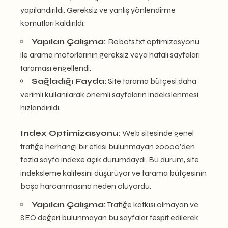
yapılandırıldı. Gereksiz ve yanlış yönlendirme
komutları kaldırıldı.
Yapılan Çalışma:
Robots.txt optimizasyonu
ile arama motorlarının gereksiz veya hatalı sayfaları
taraması engellendi.
Sağladığı Fayda:
Site tarama bütçesi daha
verimli kullanılarak önemli sayfaların indekslenmesi
hızlandırıldı.
Index Optimizasyonu:
Web sitesinde genel
trafiğe herhangi bir etkisi bulunmayan 20000’den
fazla sayfa indexe açık durumdaydı. Bu durum, site
indeksleme kalitesini düşürüyor ve tarama bütçesinin
boşa harcanmasına neden oluyordu.
Yapılan Çalışma:
Trafiğe katkısı olmayan ve
SEO değeri bulunmayan bu sayfalar tespit edilerek