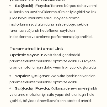
Sağladığı Fayda:
Tarama bütçesi daha verimli
kullanılırken, sayfa yüklenme süreleri iyileştirildi ve link
juice kaybı minimize edildi. Böylece arama
motorlarının sayfaları daha hızlı ve doğru şekilde
taraması sağlandı, hedeflenen sayfaların
indekslenme ve sıralama performansı güçlendirildi.
Parametreli Internal Link
Optimizasyonu:
Web sitesi içerisindeki
parametreli internal linkler optimize edildi. Bu sayede
arama motorları için daha verimli bir yapı oluşturuldu.
Yapılan Çalışma:
Web site içerisinde yer alan
parametreli internal linkler optimize edildi.
Sağladığı Fayda:
Kullanıcı deneyimi iyileştirildi
ve arama motorları için site yapısı daha anlaşılır hale
getirildi, böylece önemli sayfaların otoritesi artırıldı.