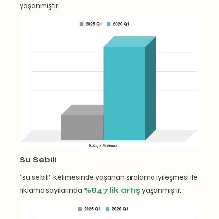
yaşanmıştır.
Su Sebili
“su sebili” kelimesinde yaşanan sıralama iyileşmesi ile
tıklama sayılarında
%847’lik artış
yaşanmıştır.