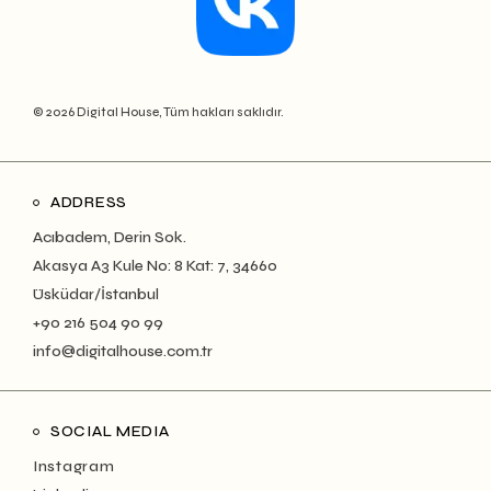
© 2026 Digital House, Tüm hakları saklıdır.
ADDRESS
Acıbadem, Derin Sok.
Akasya A3 Kule No: 8 Kat: 7, 34660
Üsküdar/İstanbul
+90 216 504 90 99
info@digitalhouse.com.tr
SOCIAL MEDIA
Instagram