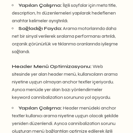
Yapılan Çalışma:
İlgili sayfalar için meta title,
description, h1 düzenlemeleri yapılarak hedeflenen
anahtar kelimeler ayrıştırıldı.
Sağladığı Fayda:
Arama motorlarında daha
net bir sinyal verilerek sıralama performansı artırıldı,
organik görünürlük ve tıklanma oranlarında iyileşme
sağlandı.
Header Menü Optimizasyonu:
Web
sitesinde yer alan header menü, kullanıcıların arama
niyetine uygun olmayan anchor textler içeriyordu.
Ayrıca menüde yer alan bazı yönlendirmeler
keyword cannibalization sorununa yol açıyordu.
Yapılan Çalışma:
Header menüdeki anchor
textler kullanıcı arama niyetine uygun olacak şekilde
yeniden düzenlendi. Ayrıca cannibalization sorunu
oluşturan menü bağlantıları optimize edilerek ilgili