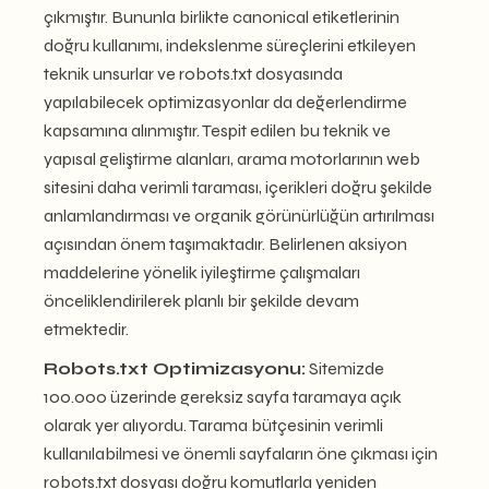
çıkmıştır. Bununla birlikte canonical etiketlerinin
doğru kullanımı, indekslenme süreçlerini etkileyen
teknik unsurlar ve robots.txt dosyasında
yapılabilecek optimizasyonlar da değerlendirme
kapsamına alınmıştır. Tespit edilen bu teknik ve
yapısal geliştirme alanları, arama motorlarının web
sitesini daha verimli taraması, içerikleri doğru şekilde
anlamlandırması ve organik görünürlüğün artırılması
açısından önem taşımaktadır. Belirlenen aksiyon
maddelerine yönelik iyileştirme çalışmaları
önceliklendirilerek planlı bir şekilde devam
etmektedir.
Robots.txt Optimizasyonu:
Sitemizde
100.000 üzerinde gereksiz sayfa taramaya açık
olarak yer alıyordu. Tarama bütçesinin verimli
kullanılabilmesi ve önemli sayfaların öne çıkması için
robots.txt dosyası doğru komutlarla yeniden