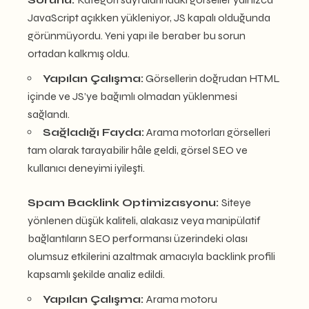
JavaScript açıkken yükleniyor, JS kapalı olduğunda
görünmüyordu. Yeni yapı ile beraber bu sorun
ortadan kalkmış oldu.
Yapılan Çalışma:
Görsellerin doğrudan HTML
içinde ve JS’ye bağımlı olmadan yüklenmesi
sağlandı.
Sağladığı Fayda:
Arama motorları görselleri
tam olarak tarayabilir hâle geldi, görsel SEO ve
kullanıcı deneyimi iyileşti.
Spam Backlink Optimizasyonu:
Siteye
yönlenen düşük kaliteli, alakasız veya manipülatif
bağlantıların SEO performansı üzerindeki olası
olumsuz etkilerini azaltmak amacıyla backlink profili
kapsamlı şekilde analiz edildi.
Yapılan Çalışma:
Arama motoru