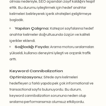
olması nedeniyle, SEO açısından zayıf kaldığını tespit
ettik. Bu durumu iyileştirmek için hedef anahtar
kelimeleri belirleyerek içerik stratejileri geliştirmeye
başladık.
Yapılan Çalışma:
Kategori sayfalarına hedef
anahtar kelimeler doğrultusunda özgün ve kaliteli
içerikler eklendi.
Sağladığı Fayda:
Arama motoru sıralamaları
yükseldi, kullanıcı deneyimi iyileşti ve organik trafik
arttı.
Keyword Cannibalization
Optimizasyonu:
Sitede aynı kelimeleri
hedefleyen 2 farklı yapıda pek çok informational ve
transactional sayfa bulunuyordu. Bu durum,
keyword cannibalization sorununa neden olup
sıralama performansımızı olumsuz etkiliyordu.