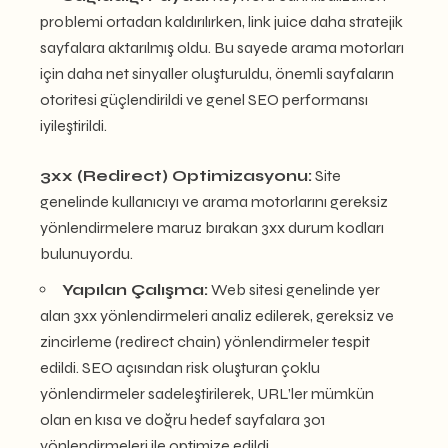
problemi ortadan kaldırılırken, link juice daha stratejik
sayfalara aktarılmış oldu. Bu sayede arama motorları
için daha net sinyaller oluşturuldu, önemli sayfaların
otoritesi güçlendirildi ve genel SEO performansı
iyileştirildi.
3xx (Redirect) Optimizasyonu:
Site
genelinde kullanıcıyı ve arama motorlarını gereksiz
yönlendirmelere maruz bırakan 3xx durum kodları
bulunuyordu.
Yapılan Çalışma:
Web sitesi genelinde yer
alan 3xx yönlendirmeleri analiz edilerek, gereksiz ve
zincirleme (redirect chain) yönlendirmeler tespit
edildi. SEO açısından risk oluşturan çoklu
yönlendirmeler sadeleştirilerek, URL’ler mümkün
olan en kısa ve doğru hedef sayfalara 301
yönlendirmeleri ile optimize edildi.