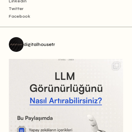
Linkedin
Twitter
Facebook
digitalhousetr