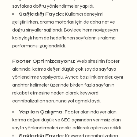
sayfalara doğru yönlendirmeler yapıldı.
Sağladığı Fayda:
Kullanıcı deneyimi
geliştirilirken, arama motorları için de daha net ve
doğru sinyaller sağlandı. Böylece hem navigasyon
kolaylaştı hem de hedeflenen sayfaların sıralama
performansı güçlendirildi.
Footer Optimizasyonu:
Web sitesinin footer
alanında, katma değeri düşük çok sayıda sayfaya
yönlendirme yapılıyordu. Ayrıca bazı linklemeler, aynı
anahtar kelimeler üzerinde birden fazla sayfanın
rekabet etmesine neden olarak keyword
cannibalization sorununa yol açmaktaydı.
Yapılan Çalışma:
Footer alanında yer alan,
katma değeri düşük ve SEO açısından verimsiz olan
sayfa yönlendirmeleri analiz edilerek optimize edildi.
Sağladığı Fayda:
Keyword cannibalization