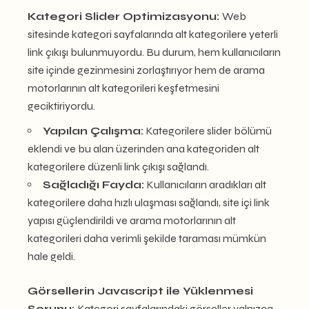
Kategori Slider Optimizasyonu:
Web
sitesinde kategori sayfalarında alt kategorilere yeterli
link çıkışı bulunmuyordu. Bu durum, hem kullanıcıların
site içinde gezinmesini zorlaştırıyor hem de arama
motorlarının alt kategorileri keşfetmesini
geciktiriyordu.
Yapılan Çalışma:
Kategorilere slider bölümü
eklendi ve bu alan üzerinden ana kategoriden alt
kategorilere düzenli link çıkışı sağlandı.
Sağladığı Fayda:
Kullanıcıların aradıkları alt
kategorilere daha hızlı ulaşması sağlandı, site içi link
yapısı güçlendirildi ve arama motorlarının alt
kategorileri daha verimli şekilde taraması mümkün
hale geldi.
Görsellerin Javascript ile Yüklenmesi
Sorunu:
Kategori sayfalarındaki görseller yalnızca