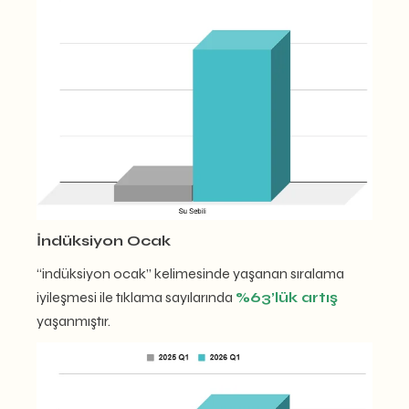
İndüksiyon Ocak
“indüksiyon ocak” kelimesinde yaşanan sıralama
iyileşmesi ile tıklama sayılarında
%63’lük artış
yaşanmıştır.