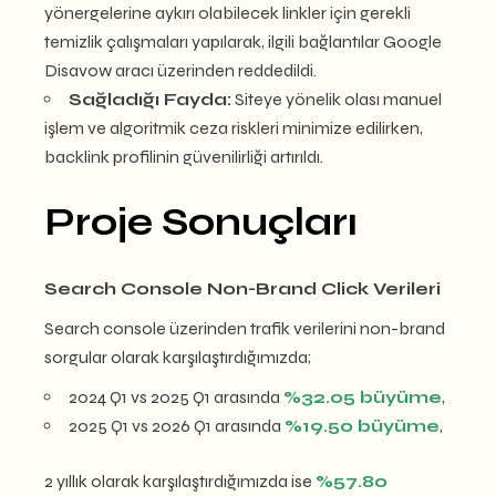
yönergelerine aykırı olabilecek linkler için gerekli
temizlik çalışmaları yapılarak, ilgili bağlantılar Google
Disavow aracı üzerinden reddedildi.
Sağladığı Fayda:
Siteye yönelik olası manuel
işlem ve algoritmik ceza riskleri minimize edilirken,
backlink profilinin güvenilirliği artırıldı.
Proje Sonuçları
Search Console Non-Brand Click Verileri
Search console üzerinden trafik verilerini non-brand
sorgular olarak karşılaştırdığımızda;
2024 Q1 vs 2025 Q1 arasında
%32.05 büyüme
,
2025 Q1 vs 2026 Q1 arasında
%19.50 büyüme
,
2 yıllık olarak karşılaştırdığımızda ise
%57.80