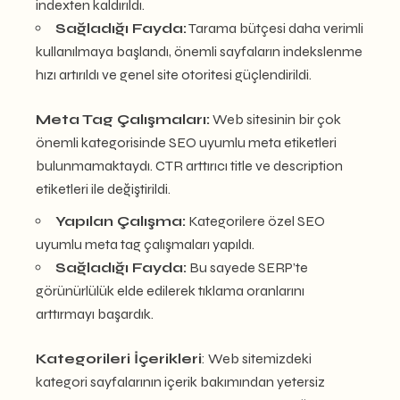
indexten kaldırıldı.
Sağladığı Fayda:
Tarama bütçesi daha verimli
kullanılmaya başlandı, önemli sayfaların indekslenme
hızı artırıldı ve genel site otoritesi güçlendirildi.
Meta Tag Çalışmaları:
Web sitesinin bir çok
önemli kategorisinde SEO uyumlu meta etiketleri
bulunmamaktaydı. CTR arttırıcı title ve description
etiketleri ile değiştirildi.
Yapılan Çalışma:
Kategorilere özel SEO
uyumlu meta tag çalışmaları yapıldı.
Sağladığı Fayda:
Bu sayede SERP’te
görünürlülük elde edilerek tıklama oranlarını
arttırmayı başardık.
Kategorileri İçerikleri
: Web sitemizdeki
kategori sayfalarının içerik bakımından yetersiz