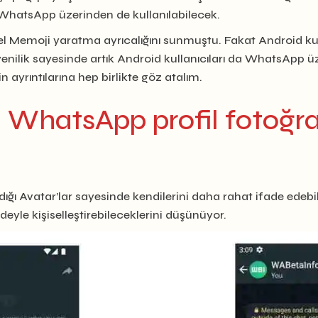
 WhatsApp üzerinden de kullanılabilecek.
zel Memoji yaratma ayrıcalığını sunmuştu. Fakat Android kull
ilik sayesinde artık Android kullanıcıları da WhatsApp üze
n ayrıntılarına hep birlikte göz atalım.
, WhatsApp profil fotoğra
ığı Avatar’lar sayesinde kendilerini daha rahat ifade edebil
fadeyle kişiselleştirebileceklerini düşünüyor.