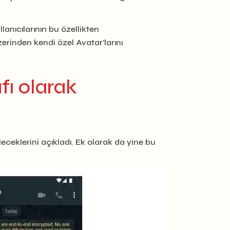
anıcılarının bu özellikten
rinden kendi özel Avatar’larını
fı olarak
eceklerini açıkladı. Ek olarak da yine bu