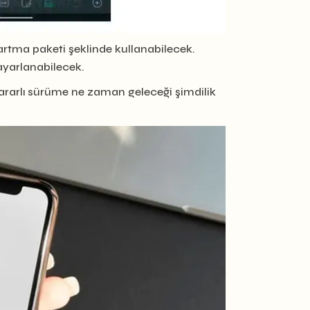
kartma paketi şeklinde kullanabilecek.
 ayarlanabilecek.
 kararlı sürüme ne zaman geleceği şimdilik