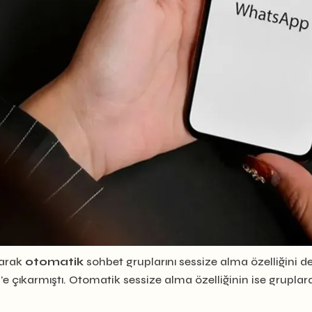
larak
otomatik
sohbet gruplarını sessize alma özelliğini 
4’e çıkarmıştı. Otomatik sessize alma özelliğinin ise gruplard