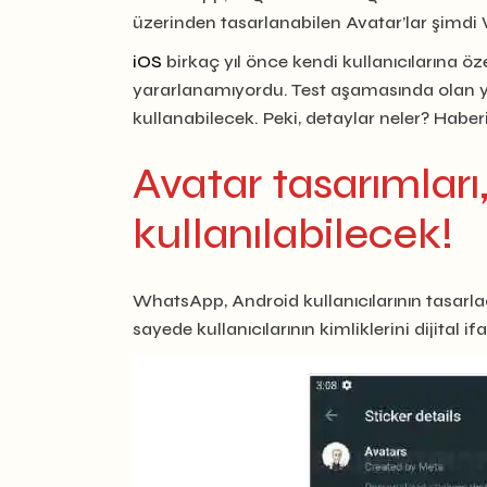
üzerinden tasarlanabilen Avatar’lar şimdi
iOS
birkaç yıl önce kendi kullanıcılarına ö
yararlanamıyordu. Test aşamasında olan yen
kullanabilecek. Peki, detaylar neler? Haberi
Avatar tasarımları
kullanılabilecek!
WhatsApp, Android kullanıcılarının tasarlad
sayede kullanıcılarının kimliklerini dijital i