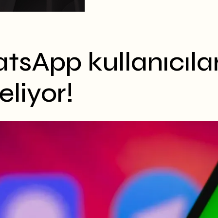
sApp kullanıcıları
eliyor!