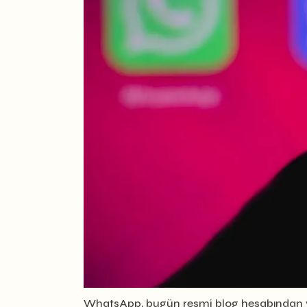
WhatsApp, bugün resmi blog hesabından y