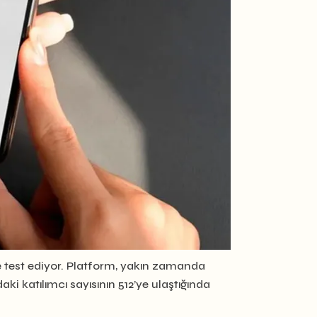
de test ediyor. Platform, yakın zamanda
aki katılımcı sayısının 512’ye ulaştığında