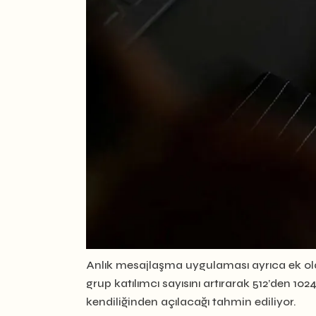
Anlık mesajlaşma uygulaması ayrıca ek o
grup katılımcı sayısını artırarak 512’den 102
kendiliğinden açılacağı tahmin ediliyor.