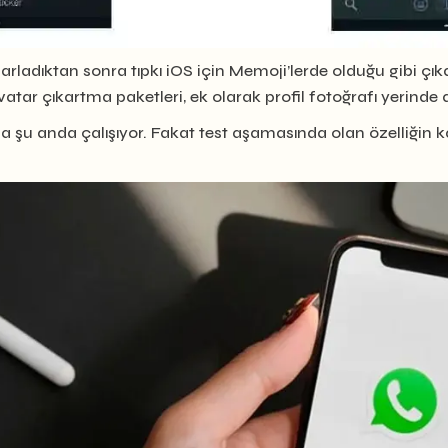
arladıktan sonra tıpkı iOS için Memoji’lerde olduğu gibi çı
atar çıkartma paketleri, ek olarak profil fotoğrafı yerinde
ında şu anda çalışıyor. Fakat test aşamasında olan özelliğin