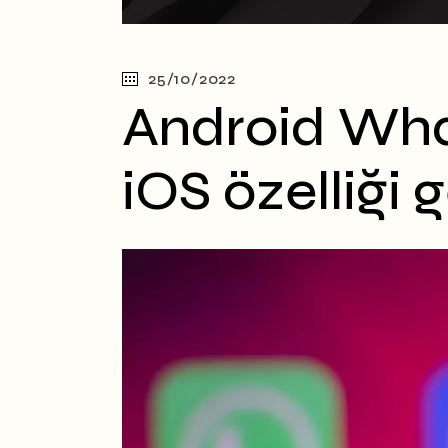
25/10/2022
Android What
iOS özelliği g