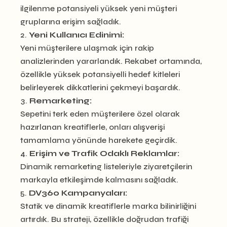
ilgilenme potansiyeli yüksek yeni müşteri
gruplarına erişim sağladık.
Yeni Kullanıcı Edinimi:
Yeni müşterilere ulaşmak için rakip
analizlerinden yararlandık. Rekabet ortamında,
özellikle yüksek potansiyelli hedef kitleleri
belirleyerek dikkatlerini çekmeyi başardık.
Remarketing:
Sepetini terk eden müşterilere özel olarak
hazırlanan kreatiflerle, onları alışverişi
tamamlama yönünde harekete geçirdik.
Erişim ve Trafik Odaklı Reklamlar:
Dinamik remarketing listeleriyle ziyaretçilerin
markayla etkileşimde kalmasını sağladık.
DV360 Kampanyaları:
Statik ve dinamik kreatiflerle marka bilinirliğini
artırdık. Bu strateji, özellikle doğrudan trafiği