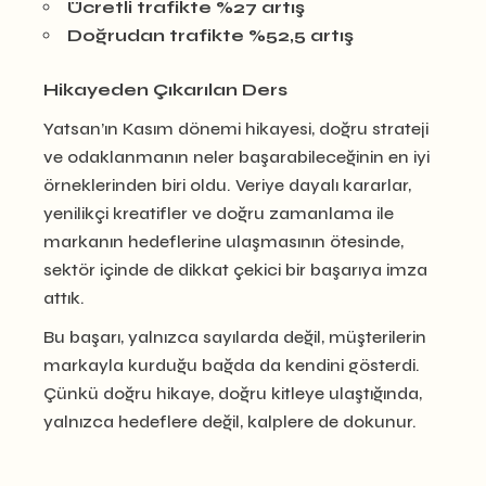
Ücretli trafikte %27 artış
Doğrudan trafikte %52,5 artış
Hikayeden Çıkarılan Ders
Yatsan’ın Kasım dönemi hikayesi, doğru strateji
ve odaklanmanın neler başarabileceğinin en iyi
örneklerinden biri oldu. Veriye dayalı kararlar,
yenilikçi kreatifler ve doğru zamanlama ile
markanın hedeflerine ulaşmasının ötesinde,
sektör içinde de dikkat çekici bir başarıya imza
attık.
Bu başarı, yalnızca sayılarda değil, müşterilerin
markayla kurduğu bağda da kendini gösterdi.
Çünkü doğru hikaye, doğru kitleye ulaştığında,
yalnızca hedeflere değil, kalplere de dokunur.