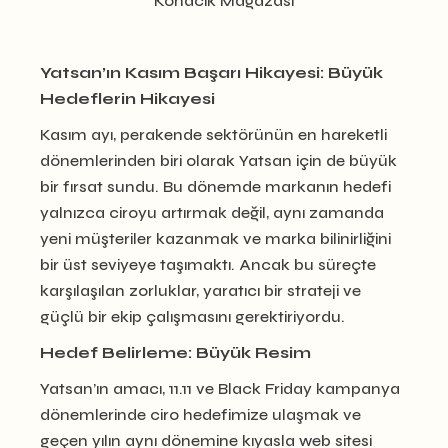
Yatsan’ın Kasım Başarı Hikayesi: Büyük
Hedeflerin Hikayesi
Kasım ayı, perakende sektörünün en hareketli
dönemlerinden biri olarak Yatsan için de büyük
bir fırsat sundu. Bu dönemde markanın hedefi
yalnızca ciroyu artırmak değil, aynı zamanda
yeni müşteriler kazanmak ve marka bilinirliğini
bir üst seviyeye taşımaktı. Ancak bu süreçte
karşılaşılan zorluklar, yaratıcı bir strateji ve
güçlü bir ekip çalışmasını gerektiriyordu.
Hedef Belirleme: Büyük Resim
Yatsan’ın amacı, 11.11 ve Black Friday kampanya
dönemlerinde ciro hedefimize ulaşmak ve
geçen yılın aynı dönemine kıyasla web sitesi