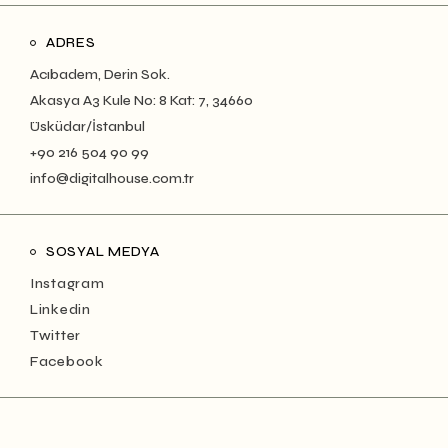
ADRES
Acıbadem, Derin Sok.
Akasya A3 Kule No: 8 Kat: 7, 34660
Üsküdar/İstanbul
+90 216 504 90 99
info@digitalhouse.com.tr
SOSYAL MEDYA
Instagram
Linkedin
Twitter
Facebook