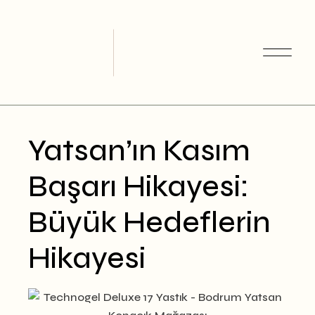
Skip
to
the
content
Yatsan’ın Kasım
Başarı Hikayesi:
Büyük Hedeflerin
Hikayesi