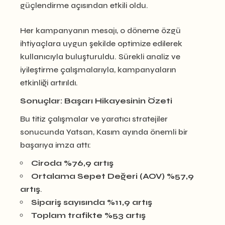
güçlendirme açısından etkili oldu.
Her kampanyanın mesajı, o döneme özgü
ihtiyaçlara uygun şekilde optimize edilerek
kullanıcıyla buluşturuldu. Sürekli analiz ve
iyileştirme çalışmalarıyla, kampanyaların
etkinliği artırıldı.
Sonuçlar: Başarı Hikayesinin Özeti
Bu titiz çalışmalar ve yaratıcı stratejiler
sonucunda Yatsan, Kasım ayında önemli bir
başarıya imza attı:
Ciroda %76,9 artış
Ortalama Sepet Değeri (AOV) %57,9
artış
.
Sipariş sayısında %11,9 artış
Toplam trafikte %53 artış