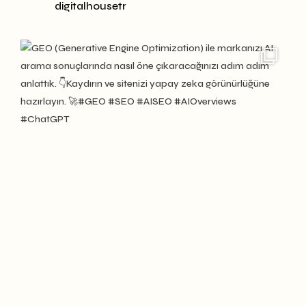
digitalhousetr