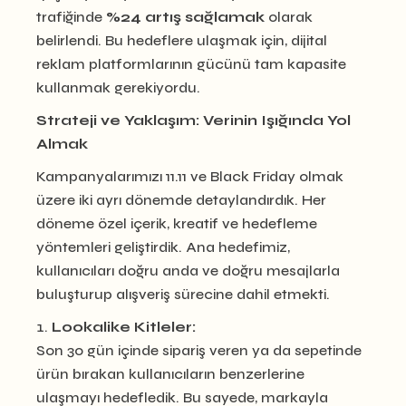
trafiğinde
%24 artış sağlamak
olarak
belirlendi. Bu hedeflere ulaşmak için, dijital
reklam platformlarının gücünü tam kapasite
kullanmak gerekiyordu.
Strateji ve Yaklaşım: Verinin Işığında Yol
Almak
Kampanyalarımızı 11.11 ve Black Friday olmak
üzere iki ayrı dönemde detaylandırdık. Her
döneme özel içerik, kreatif ve hedefleme
yöntemleri geliştirdik. Ana hedefimiz,
kullanıcıları doğru anda ve doğru mesajlarla
buluşturup alışveriş sürecine dahil etmekti.
Lookalike Kitleler:
Son 30 gün içinde sipariş veren ya da sepetinde
ürün bırakan kullanıcıların benzerlerine
ulaşmayı hedefledik. Bu sayede, markayla