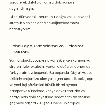
sürdürerek dijital platformlardaki varlığını
güçlendirmiştir.
Dijital dünyadaki konumunu, doğru ve uzun vadeli
stratejik planlarla daha da sağlamlaştırmayı
hedefliyoruz.
Reha Tepe, Pazarlama ve E-ticaret
Direktörü
Yargıcı olarak, 2024 yılına yönelik erken kampanya
stratejimizle rekabetin yoğun olduğu bir dönemde
fark yaratmayı başardık. Bu başarıda, Digital House
ekibinin projemize olan yaklaşımı, stratejik bakış açısı
ve yenilikçi çözümleri büyük bir rol oynadı.
Kampanya sürecinde, veriye dayalı analizler ve
detaylı planlama sayesinde hedeflerimizin ötesine
geçmeyi başardık. Digital House’un projeye