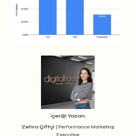
İ
çeriği Yazan;
Zehra Çiftçi
| Performance Marketing
Executive