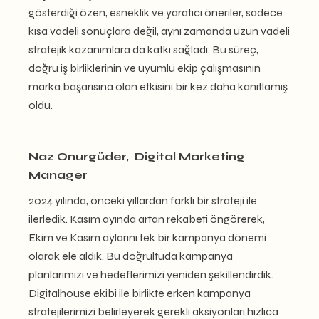
gösterdiği özen, esneklik ve yaratıcı öneriler, sadece
kısa vadeli sonuçlara değil, aynı zamanda uzun vadeli
stratejik kazanımlara da katkı sağladı. Bu süreç,
doğru iş birliklerinin ve uyumlu ekip çalışmasının
marka başarısına olan etkisini bir kez daha kanıtlamış
oldu.
Naz Onurgüder,
Digital Marketing
Manager
2024 yılında, önceki yıllardan farklı bir strateji ile
ilerledik. Kasım ayında artan rekabeti öngörerek,
Ekim ve Kasım aylarını tek bir kampanya dönemi
olarak ele aldık. Bu doğrultuda kampanya
planlarımızı ve hedeflerimizi yeniden şekillendirdik.
Digitalhouse ekibi ile birlikte erken kampanya
stratejilerimizi belirleyerek gerekli aksiyonları hızlıca