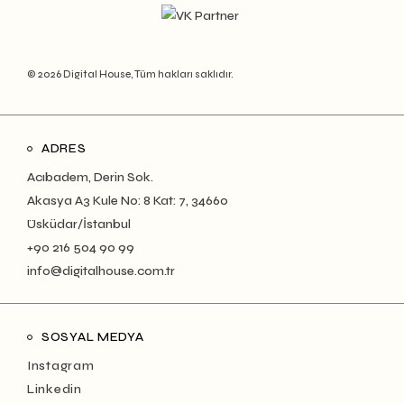
© 2026 Digital House, Tüm hakları saklıdır.
ADRES
Acıbadem, Derin Sok.
Akasya A3 Kule No: 8 Kat: 7, 34660
Üsküdar/İstanbul
+90 216 504 90 99
info@digitalhouse.com.tr
SOSYAL MEDYA
Instagram
Linkedin