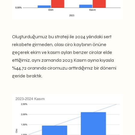
Oluşturduğumuz bu strateji ile 2024 yılındaki sert
rekabete girmeden, olası ciro kaybının önüne
geçerek ekim ve kasım ayları benzer cirolar elde
ettiğimiz, aynı zamanda 2023 Kasım ayına kıyasla
%44,72 oranında ciromuzu arttırdığımız bir dönemi
geride bıraktık.