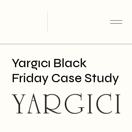
Skip
to
the
content
Yargıcı Black
Friday Case Study