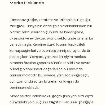
Marka Hakkında
Zamansız şıklığın, zarafetin ve kalitenin buluştuğu
Yargıcı
, Türkiye’nin önde gelen markalarından biri
olarak 1980’li yıllardan günümüze kadar giyim,
aksesuar ve ev dekorasyonu sektöründe önemli bir
yer edinmiştir. Kendine özgü tasarımları, kaliteli
kumaş seçimleri ve özenle işlenmiş detaylarıyla ön
plana çıkan
Yargıcı
, yalnızca bir giyim markası
olmanın ötesine geçerek sürdürülebilirlik ve çevre
bilinci gibi toplumsal değerleri de bünyesinde
barındırmaktadır. Bu sayede, yalnızca şıklığı değil,
aynı zamanda sorumlu üretim anlayışını da
benimsemektedir.
Moda sektöründeki köklü geçmişinin yanı sıra, dijital
dünyadaki yolculuğunu
Digital House
işbirliğiyle