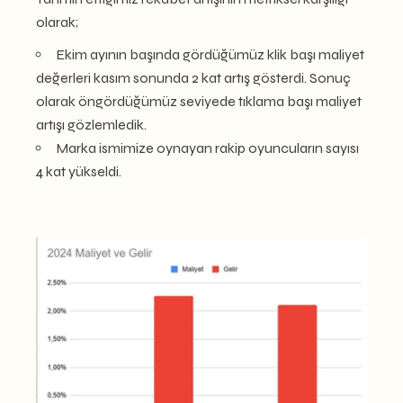
olarak;
Ekim ayının başında gördüğümüz klik başı maliyet
değerleri kasım sonunda 2 kat artış gösterdi. Sonuç
olarak öngördüğümüz seviyede tıklama başı maliyet
artışı gözlemledik.
Marka ismimize oynayan rakip oyuncuların sayısı
4 kat yükseldi.