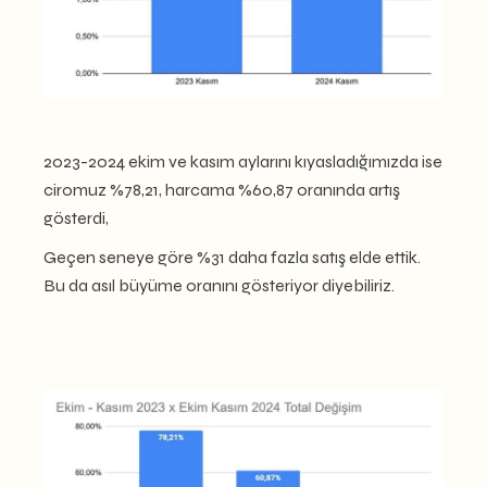
2023-2024 ekim ve kasım aylarını kıyasladığımızda ise
ciromuz %78,21, harcama %60,87 oranında artış
gösterdi,
Geçen seneye göre
%31 daha fazla satış elde ettik
.
Bu da asıl büyüme oranını gösteriyor diyebiliriz.