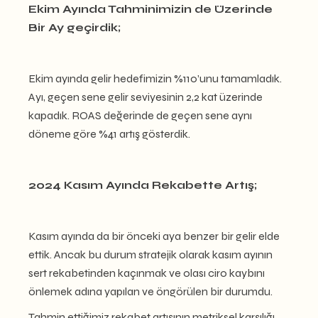
Ekim Ayında Tahminimizin de Üzerinde
Bir Ay geçirdik;
Ekim ayında gelir hedefimizin %110’unu tamamladık.
Ayı, geçen sene gelir seviyesinin 2,2 kat üzerinde
kapadık. ROAS değerinde de geçen sene aynı
döneme göre %41 artış gösterdik.
2024 Kasım Ayında Rekabette Artış;
Kasım ayında da bir önceki aya benzer bir gelir elde
ettik. Ancak bu durum stratejik olarak kasım ayının
sert rekabetinden kaçınmak ve olası ciro kaybını
önlemek adına yapılan ve öngörülen bir durumdu.
Tahmin ettiğimiz rekabet artışının metriksel karşılığı