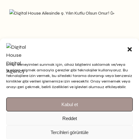
En iyi deneyimleri sunmak için, cihaz bilgilerini saklamak ve/veya
bunlara erişmek amacıyla çerezler gibi teknolojiler kullanıyoruz. Bu
teknolojilere izin vermek, bu sitedeki tarama davranışı veya benzersiz
kimlikler gibi verileri işlememize izin verecektir. Onay vermemek veya
onayı geri çekmek, belirli özellikleri ve işlevleri olumsuz etkileyebilir.
Kabul et
Reddet
Tercihleri görüntüle
Bizi Takip Et