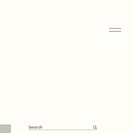
Search
for: