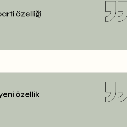
ti özelliği
yeni özellik