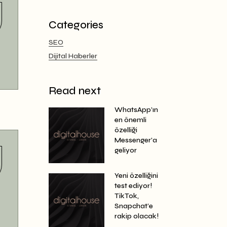
Categories
SEO
Dijital Haberler
Read next
WhatsApp’ın
en önemli
özelliği
Messenger’a
geliyor
Yeni özelliğini
test ediyor!
TikTok,
Snapchat’e
rakip olacak!