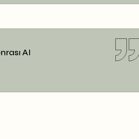
onrası AI