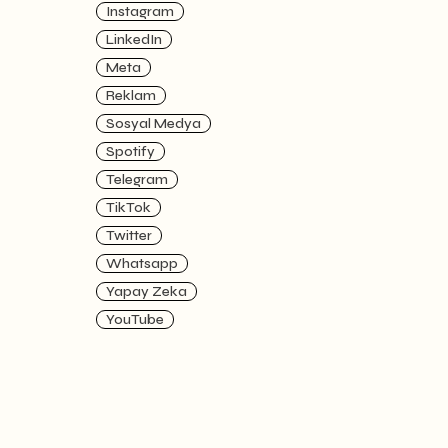
Instagram
LinkedIn
Meta
Reklam
Sosyal Medya
Spotify
Telegram
TikTok
Twitter
Whatsapp
Yapay Zeka
YouTube