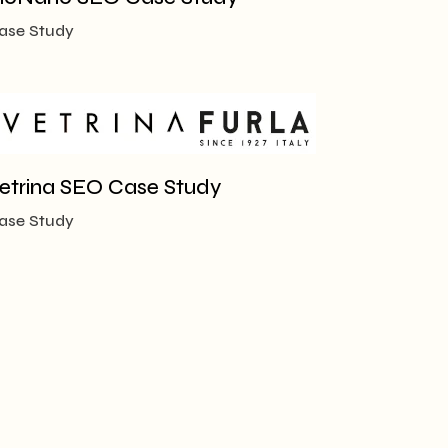
ase Study
etrina SEO Case Study
ase Study