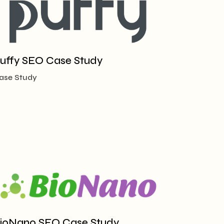
uffy SEO Case Study
ase Study
ioNano SEO Case Study